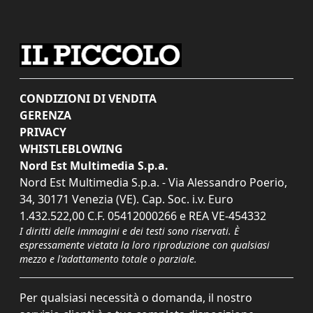
CONDIZIONI DI VENDITA
GERENZA
PRIVACY
WHISTLEBLOWING
Nord Est Multimedia S.p.a.
Nord Est Multimedia S.p.a. - Via Alessandro Poerio,
34, 30171 Venezia (VE). Cap. Soc. i.v. Euro
1.432.522,00 C.F. 05412000266 e REA VE-454332
I diritti delle immagini e dei testi sono riservati. È
espressamente vietata la loro riproduzione con qualsiasi
mezzo e l'adattamento totale o parziale.
Per qualsiasi necessità o domanda, il nostro