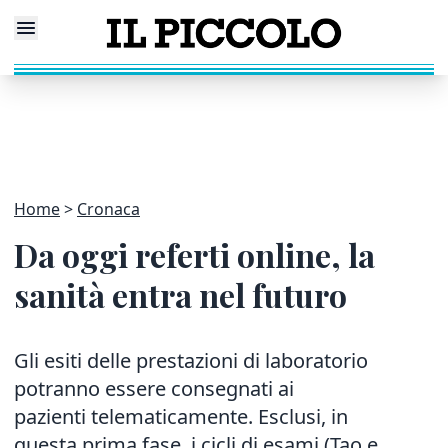
Home
Cronaca
Da oggi referti online, la
sanità entra nel futuro
Gli esiti delle prestazioni di laboratorio
potranno essere consegnati ai
pazienti telematicamente. Esclusi, in
questa prima fase, i cicli di esami (Tao e