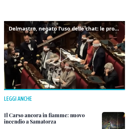
Delmastro, negato l'uso delle chat: le proteste di Avs e M5s
LEGGI ANCHE
Il Carso ancora in fiamme: nuovo
incendio a Samatorza