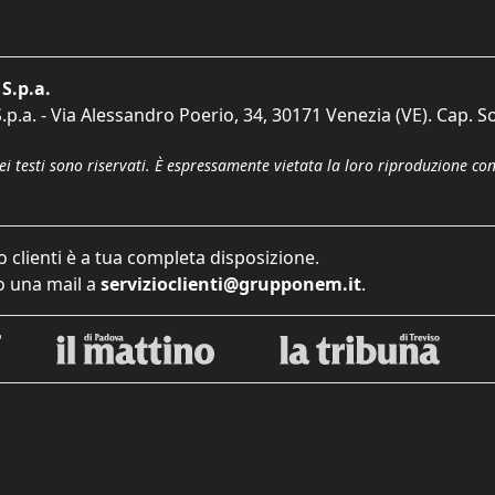
S.p.a.
p.a. - Via Alessandro Poerio, 34, 30171 Venezia (VE). Cap. So
dei testi sono riservati. È espressamente vietata la loro riproduzione co
o clienti è a tua completa disposizione.
 una mail a
servizioclienti@grupponem.it
.