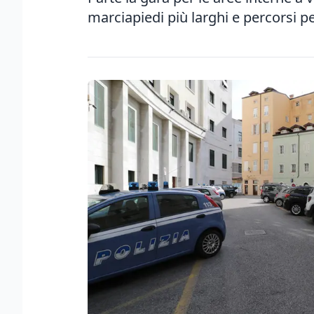
marciapiedi più larghi e percorsi pe