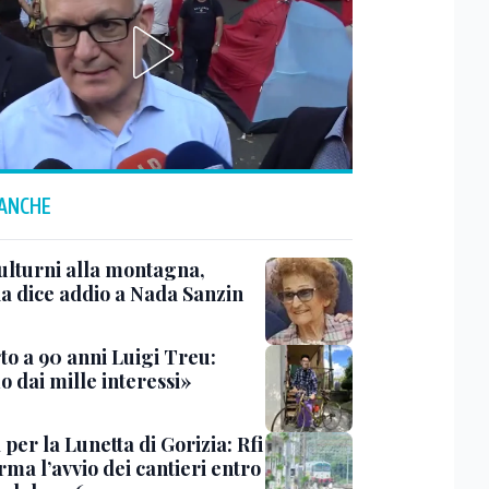
 ANCHE
ulturni alla montagna,
ia dice addio a Nada Sanzin
to a 90 anni Luigi Treu:
 dai mille interessi»
 per la Lunetta di Gorizia: Rfi
ma l’avvio dei cantieri entro