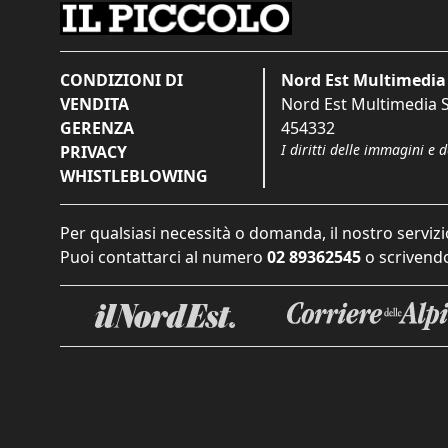
CONDIZIONI DI
Nord Est Multimedia 
VENDITA
Nord Est Multimedia S.
GERENZA
454332
I diritti delle immagini e 
PRIVACY
WHISTLEBLOWING
Per qualsiasi necessità o domanda, il nostro servizi
Puoi contattarci al numero
02 89362545
o scrivendo