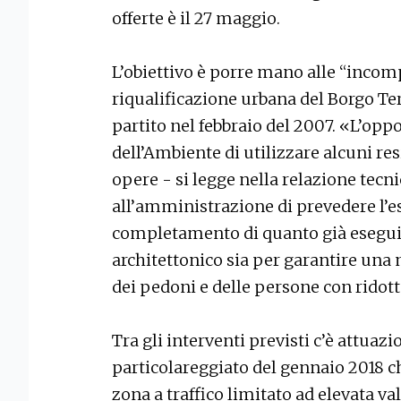
offerte è il 27 maggio.
L’obiettivo è porre mano alle “inco
riqualificazione urbana del Borgo T
partito nel febbraio del 2007. «L’opp
dell’Ambiente di utilizzare alcuni re
opere - si legge nella relazione tecn
all’amministrazione di prevedere l’es
completamento di quanto già eseguito
architettonico sia per garantire una 
dei pedoni e delle persone con ridot
Tra gli interventi previsti c’è attuaz
particolareggiato del gennaio 2018 c
zona a traffico limitato ad elevata v