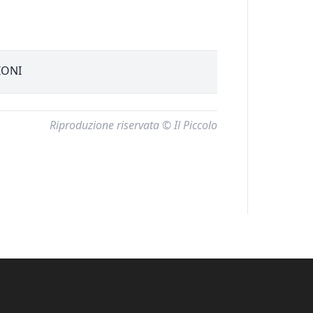
IONI
Riproduzione riservata © Il Piccolo