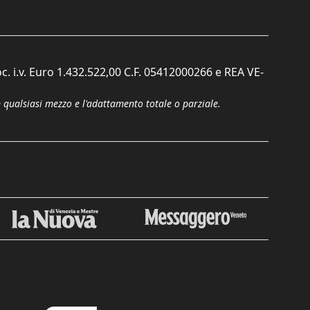
c. i.v. Euro 1.432.522,00 C.F. 05412000266 e REA VE-
n qualsiasi mezzo e l'adattamento totale o parziale.