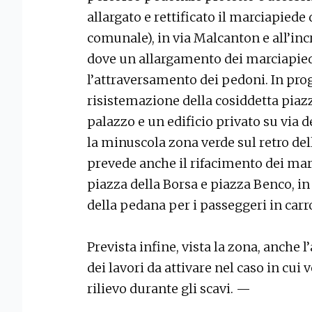
allargato e rettificato il marciapiede
comunale), in via Malcanton e all’in
dove un allargamento dei marciapiedi
l’attraversamento dei pedoni. In pr
risistemazione della cosiddetta piazz
palazzo e un edificio privato su via 
la minuscola zona verde sul retro dell
prevede anche il rifacimento dei marci
piazza della Borsa e piazza Benco, i
della pedana per i passeggeri in carr
Prevista infine, vista la zona, anche 
dei lavori da attivare nel caso in cui
rilievo durante gli scavi. —