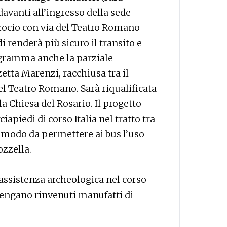
 davanti all’ingresso della sede
crocio con via del Teatro Romano
 renderà più sicuro il transito e
ogramma anche la parziale
etta Marenzi, racchiusa tra il
del Teatro Romano. Sarà riqualificata
a Chiesa del Rosario. Il progetto
apiedi di corso Italia nel tratto tra
n modo da permettere ai bus l’uso
ozzella.
l’assistenza archeologica nel corso
 vengano rinvenuti manufatti di