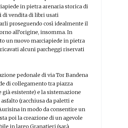
iapiede in pietra arenaria storica di
 di vendita di libri usati
Carli proseguendo così idealmente il
torno all’origine, insomma. In
zato un nuovo marciapiede in pietra
ricavati alcuni parcheggi riservati
icazione pedonale di via Tor Bandena
de di collegamento tra piazza
e già esistente) e la sistemazione
 asfalto (racchiusa da paletti e
d’Aurisina in modo da consentire un
sta poi la creazione di un agevole
ile in largo Granatieri (sarà