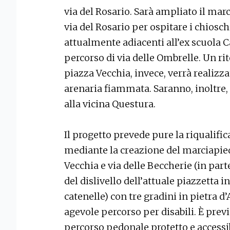
via del Rosario. Sarà ampliato il marc
via del Rosario per ospitare i chioschi
attualmente adiacenti all’ex scuola 
percorso di via delle Ombrelle. Un ri
piazza Vecchia, invece, verrà realiz
arenaria fiammata. Saranno, inoltre, 
alla vicina Questura.
Il progetto prevede pure la riqualif
mediante la creazione del marciapie
Vecchia e via delle Beccherie (in part
del dislivello dell’attuale piazzetta in
catenelle) con tre gradini in pietra 
agevole percorso per disabili. È previ
percorso pedonale protetto e accessib