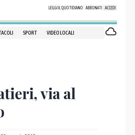
LEGGI IL QUOTIDIANO
ABBONATI
ACCEDI
TACOLI
SPORT
VIDEO LOCALI
ieri, via al
o