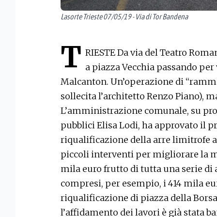
Lasorte Trieste 07/05/19 - Via di Tor Bandena
T
RIESTE Da via del Teatro Romano
a piazza Vecchia passando per 
Malcanton. Un’operazione di “ramme
sollecita l’architetto Renzo Piano), m
L’amministrazione comunale, su prop
pubblici Elisa Lodi, ha approvato il p
riqualificazione della arre limitrofe 
piccoli interventi per migliorare la 
mila euro frutto di tutta una serie di
compresi, per esempio, i 414 mila eur
riqualificazione di piazza della Borsa
l’affidamento dei lavori è già stata b