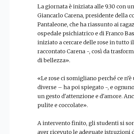
La giornata è iniziata alle 9.30 con u
Giancarlo Carena, presidente della 
Pantaleone, che ha riassunto ai ragazz
ospedale psichiatrico e di Franco Ba
iniziato a cercare delle rose in tutto
raccontato Carena -, così da trasform
di bellezza».
«Le rose ci somigliano perché ce n’è u
diverse – ha poi spiegato -, e ognuno
un gesto d'attenzione e d'amore. Anc
pulite e coccolate».
A intervento finito, gli studenti si s
aver ricevuto le adeguate istruzioni d