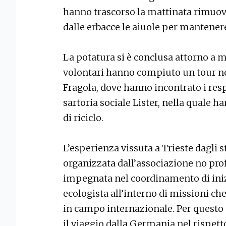
hanno trascorso la mattinata rimuove
dalle erbacce le aiuole per mantenere 
La potatura si è conclusa attorno a 
volontari hanno compiuto un tour ne
Fragola, dove hanno incontrato i res
sartoria sociale Lister, nella quale 
di riciclo.
L’esperienza vissuta a Trieste dagli s
organizzata dall’associazione no prof
impegnata nel coordinamento di iniz
ecologista all’interno di missioni ch
in campo internazionale. Per questo
il viaggio dalla Germania nel rispett