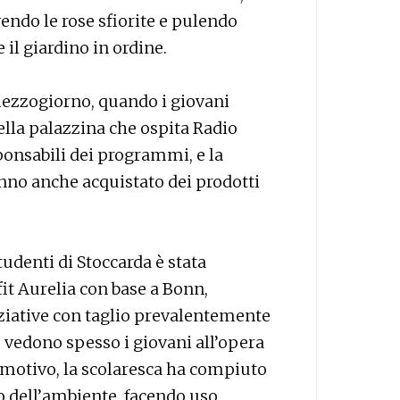
ndo le rose sfiorite e pulendo
il giardino in ordine.
mezzogiorno, quando i giovani
lla palazzina che ospita Radio
ponsabili dei programmi, e la
hanno anche acquistato dei prodotti
tudenti di Stoccarda è stata
it Aurelia con base a Bonn,
iative con taglio prevalentemente
e vedono spesso i giovani all’opera
 motivo, la scolaresca ha compiuto
o dell’ambiente, facendo uso