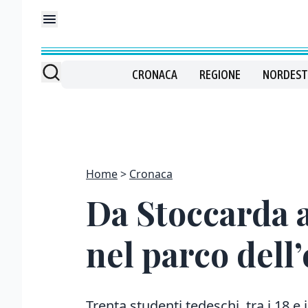
CRONACA
REGIONE
NORDEST
Home
Cronaca
Da Stoccarda a
nel parco dell
Trenta studenti tedeschi tra i 18 e 