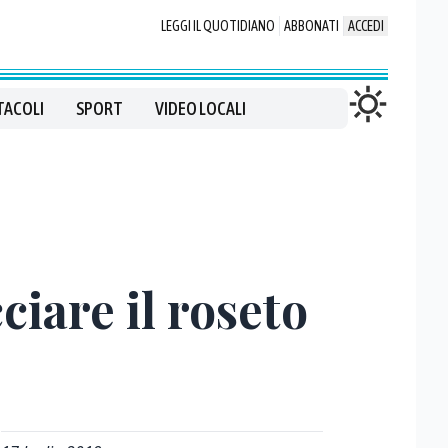
LEGGI IL QUOTIDIANO
ABBONATI
ACCEDI
TACOLI
SPORT
VIDEO LOCALI
ciare il roseto