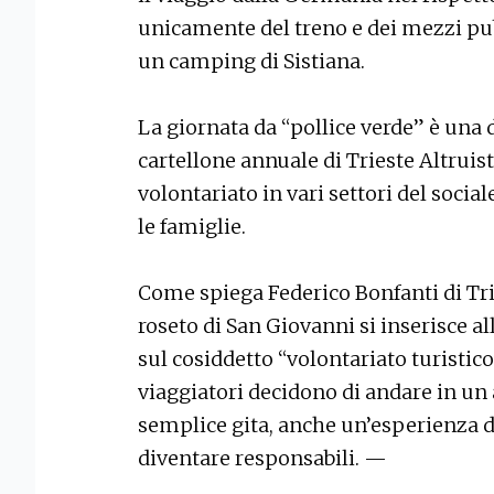
unicamente del treno e dei mezzi pubb
un camping di Sistiana.
La giornata da “pollice verde” è una d
cartellone annuale di Trieste Altruis
volontariato in vari settori del socia
le famiglie.
Come spiega Federico Bonfanti di Triest
roseto di San Giovanni si inserisce al
sul cosiddetto “volontariato turistico”
viaggiatori decidono di andare in un a
semplice gita, anche un’esperienza d
diventare responsabili. —