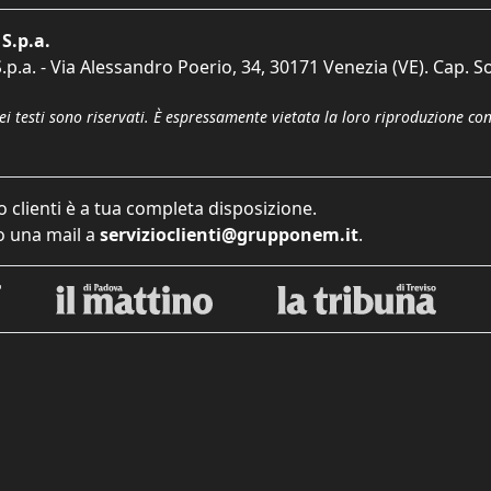
S.p.a.
p.a. - Via Alessandro Poerio, 34, 30171 Venezia (VE). Cap. So
dei testi sono riservati. È espressamente vietata la loro riproduzione co
o clienti è a tua completa disposizione.
 una mail a
servizioclienti@grupponem.it
.