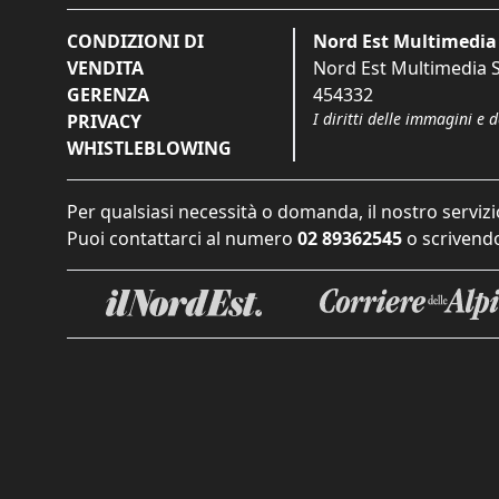
CONDIZIONI DI
Nord Est Multimedia 
VENDITA
Nord Est Multimedia S.
GERENZA
454332
I diritti delle immagini e 
PRIVACY
WHISTLEBLOWING
Per qualsiasi necessità o domanda, il nostro servizi
Puoi contattarci al numero
02 89362545
o scrivendo