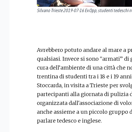
Silvano Trieste 2019-07-16 Ex Opp, studenti tedeschi nel
Avrebbero potuto andare al mare a pr
qualsiasi. Invece si sono “armati” di 
cura dell’ambiente di una città che no
trentina di studenti tra i 18 e i 19 an
Stoccarda, in visita a Trieste per svolg
partecipanti alla giornata di pulizia
organizzata dall'associazione di volon
anche assieme a un piccolo gruppo di 
parlare tedesco e inglese.