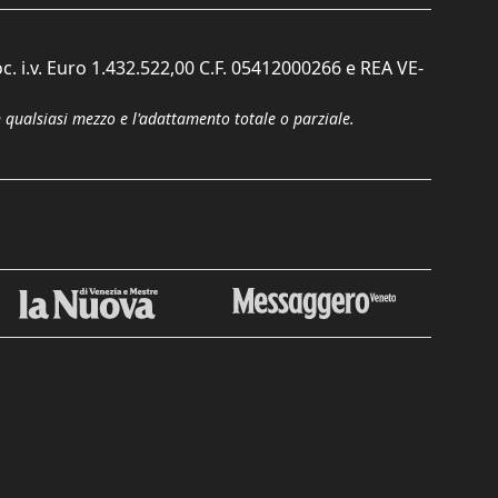
c. i.v. Euro 1.432.522,00 C.F. 05412000266 e REA VE-
n qualsiasi mezzo e l'adattamento totale o parziale.
Chiudi