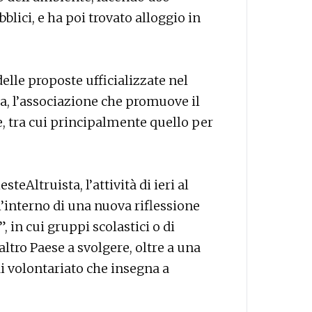
lici, e ha poi trovato alloggio in
elle proposte ufficializzate nel
ta, l’associazione che promuove il
le, tra cui principalmente quello per
eAltruista, l’attività di ieri al
l’interno di una nuova riflessione
, in cui gruppi scolastici o di
ltro Paese a svolgere, oltre a una
i volontariato che insegna a