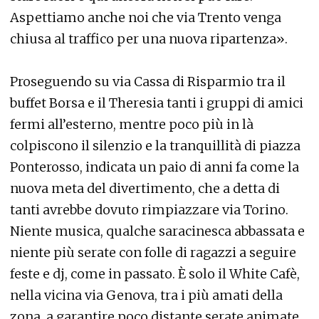
Aspettiamo anche noi che via Trento venga
chiusa al traffico per una nuova ripartenza».
Proseguendo su via Cassa di Risparmio tra il
buffet Borsa e il Theresia tanti i gruppi di amici
fermi all’esterno, mentre poco più in là
colpiscono il silenzio e la tranquillità di piazza
Ponterosso, indicata un paio di anni fa come la
nuova meta del divertimento, che a detta di
tanti avrebbe dovuto rimpiazzare via Torino.
Niente musica, qualche saracinesca abbassata e
niente più serate con folle di ragazzi a seguire
feste e dj, come in passato. È solo il White Cafè,
nella vicina via Genova, tra i più amati della
zona, a garantire poco distante serate animate.