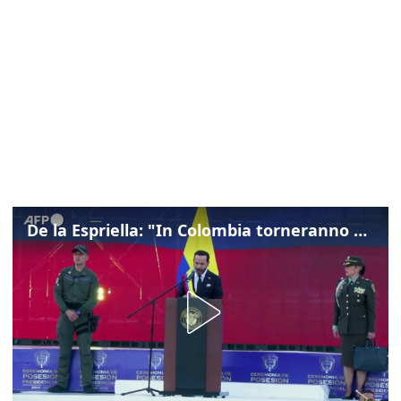
De la Espriella: "In Colombia torneranno ordine, autorità e libertà"