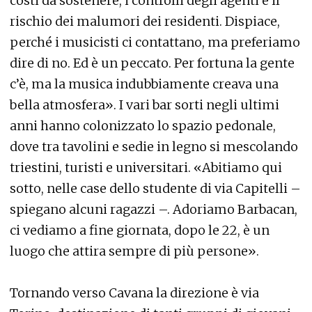
costi da sostenere, i controlli degli agenti e il
rischio dei malumori dei residenti. Dispiace,
perché i musicisti ci contattano, ma preferiamo
dire di no. Ed è un peccato. Per fortuna la gente
c’è, ma la musica indubbiamente creava una
bella atmosfera». I vari bar sorti negli ultimi
anni hanno colonizzato lo spazio pedonale,
dove tra tavolini e sedie in legno si mescolando
triestini, turisti e universitari. «Abitiamo qui
sotto, nelle case dello studente di via Capitelli –
spiegano alcuni ragazzi –. Adoriamo Barbacan,
ci vediamo a fine giornata, dopo le 22, è un
luogo che attira sempre di più persone».
Tornando verso Cavana la direzione è via