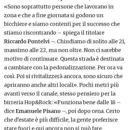
«Sono soprattutto persone che lavorano in
zona e che a fine giornata si godono un
bicchiere e siamo contenti per il successo che
stiamo riscontrando – spiega il titolare
Riccardo Pontelvi
–. Chiudiamo di solito alle 21,
massimo alle 22, ma non oltre. Non ci sarebbe
motivo di continuare. Questa strada è destinata
a cambiare con la pedonalizzazione. Per ora va
così. Poi si rivitalizzerà ancora, sono sicuro che
apriranno anche altri locali». Pochi metri più
avanti verso il canale, stesso pensiero per la
birreria Hop&Rock: «Funziona bene dalle 18 –
dice
Emanuele Pisano
–, poi dopo cena. Certo
che d’estate è più difficile, la gente preferisce
stare fuori e qui ancora non si può fare.