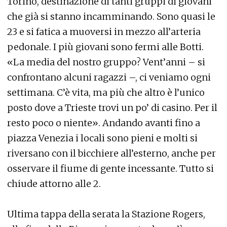
Torino, destinazione di tanti gruppi di giovani
che già si stanno incamminando. Sono quasi le
23 e si fatica a muoversi in mezzo all’arteria
pedonale. I più giovani sono fermi alle Botti.
«La media del nostro gruppo? Vent’anni – si
confrontano alcuni ragazzi –, ci veniamo ogni
settimana. C’è vita, ma più che altro è l’unico
posto dove a Trieste trovi un po’ di casino. Per il
resto poco o niente». Andando avanti fino a
piazza Venezia i locali sono pieni e molti si
riversano con il bicchiere all’esterno, anche per
osservare il fiume di gente incessante. Tutto si
chiude attorno alle 2.
Ultima tappa della serata la Stazione Rogers,