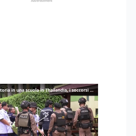
Sparatoria in una scuola in Thailandia, i soccorsi sul posto