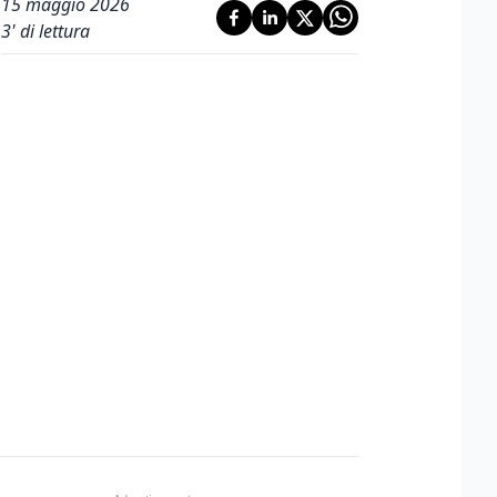
15 maggio 2026
3
' di lettura