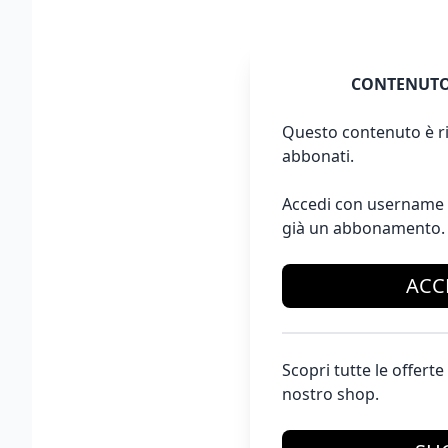
CONTENUTO
Questo contenuto è ri
abbonati.
Accedi con username 
già un abbonamento.
ACC
Scopri tutte le offer
nostro shop.