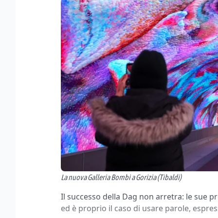
La nuova Galleria Bombi a Gorizia (Tibaldi)
Il successo della Dag non arretra: le sue 
ed è proprio il caso di usare parole, espres