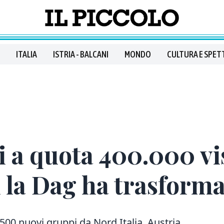
ITALIA
ISTRIA - BALCANI
MONDO
CULTURA E SPET
 a quota 400.000 vis
 la Dag ha trasforma
 500 nuovi gruppi da Nord Italia, Austria