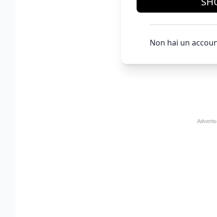
SH
Non hai un accoun