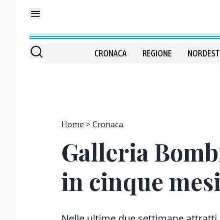
CRONACA
REGIONE
NORDEST
Home
Cronaca
Galleria Bombi
in cinque mesi
Nelle ultime due settimane attratti