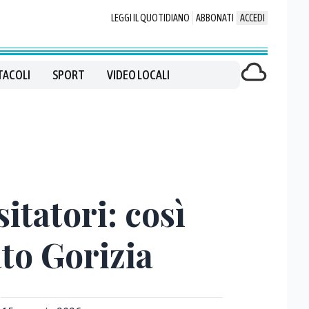
LEGGI IL QUOTIDIANO
ABBONATI
ACCEDI
TACOLI
SPORT
VIDEO LOCALI
itatori: così
to Gorizia