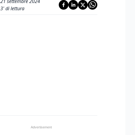
21 settembre 2024
3
' di lettura