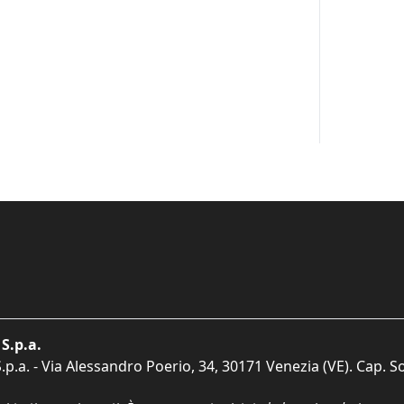
S.p.a.
p.a. - Via Alessandro Poerio, 34, 30171 Venezia (VE). Cap. So