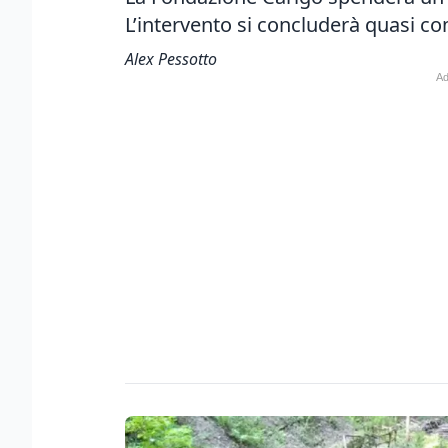
L’intervento si concluderà quasi 
Alex Pessotto