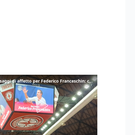
I messaggi di affetto per Federico Franceschin: così il mondo del basket gli è stato accanto fino all’ultimo