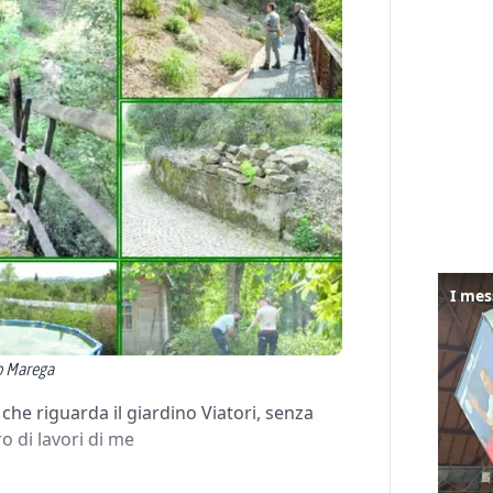
to Marega
o che riguarda il giardino Viatori, senza
o di lavori di me