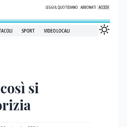
LEGGI IL QUOTIDIANO
ABBONATI
ACCEDI
TACOLI
SPORT
VIDEO LOCALI
così si
orizia