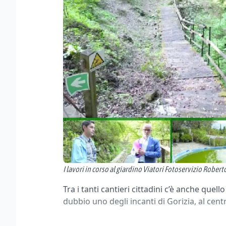
I lavori in corso al giardino Viatori Fotoservizio Rober
Tra i tanti cantieri cittadini c’è anche quell
dubbio uno degli incanti di Gorizia, al centr