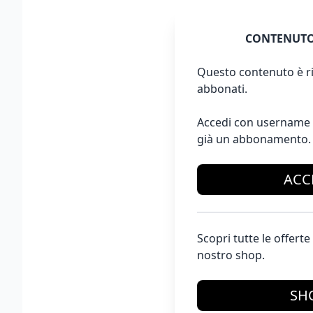
CONTENUTO
Questo contenuto è ri
abbonati.
Accedi con username 
già un abbonamento.
ACC
Scopri tutte le offer
nostro shop.
SH