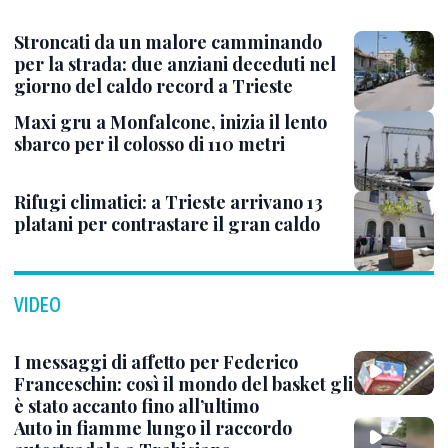
Stroncati da un malore camminando
per la strada: due anziani deceduti nel
giorno del caldo record a Trieste
Maxi gru a Monfalcone, inizia il lento
sbarco per il colosso di 110 metri
Rifugi climatici: a Trieste arrivano 13
platani per contrastare il gran caldo
VIDEO
I messaggi di affetto per Federico
Franceschin: così il mondo del basket gli
è stato accanto fino all’ultimo
Auto in fiamme lungo il raccordo