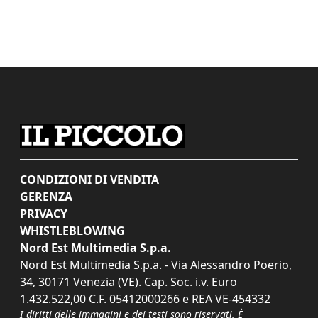
CONDIZIONI DI VENDITA
GERENZA
PRIVACY
WHISTLEBLOWING
Nord Est Multimedia S.p.a.
Nord Est Multimedia S.p.a. - Via Alessandro Poerio,
34, 30171 Venezia (VE). Cap. Soc. i.v. Euro
1.432.522,00 C.F. 05412000266 e REA VE-454332
I diritti delle immagini e dei testi sono riservati. È