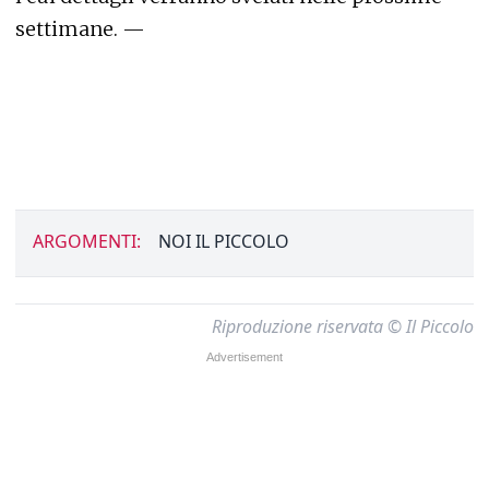
settimane. —
ARGOMENTI:
NOI IL PICCOLO
Riproduzione riservata © Il Piccolo