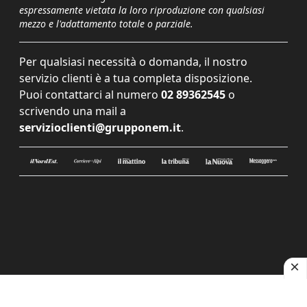
espressamente vietata la loro riproduzione con qualsiasi
mezzo e l'adattamento totale o parziale.
Per qualsiasi necessità o domanda, il nostro
servizio clienti è a tua completa disposizione.
Puoi contattarci al numero
02 89362545
o
scrivendo una mail a
servizioclienti@grupponem.it
.
Le tue preferenze relative alla privacy