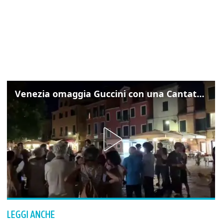
Venezia omaggia Guccini con una Cantata Anarchica in campo Santa Margherita
LEGGI ANCHE