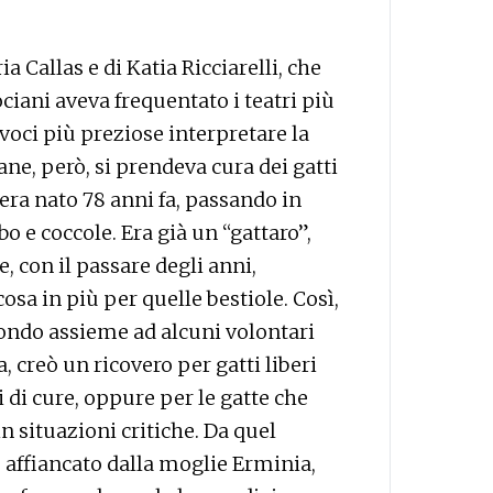
a Callas e di Katia Ricciarelli, che
ciani aveva frequentato i teatri più
voci più preziose interpretare la
ane, però, si prendeva cura dei gatti
 era nato 78 anni fa, passando in
o e coccole. Era già un “gattaro”,
, con il passare degli anni,
cosa in più per quelle bestiole. Così,
ondo assieme ad alcuni volontari
 creò un ricovero per gatti liberi
 di cure, oppure per le gatte che
in situazioni critiche. Da quel
affiancato dalla moglie Erminia,