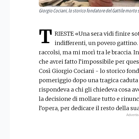
Giorgio Cociani, lo storico fondatore del Gattile morto 
T
RIESTE «Una sera vidi finire sot
indifferenti, un povero gattino
raccolsi, ma mi morì tra le braccia.
che avrei fatto l’impossibile per quest
Così Giorgio Cociani - lo storico fon
pomeriggio dopo una tragica caduta s
rispondeva a chi gli chiedeva cosa av
la decisione di mollare tutto e rinun
l’opera, per dedicare il resto della sua