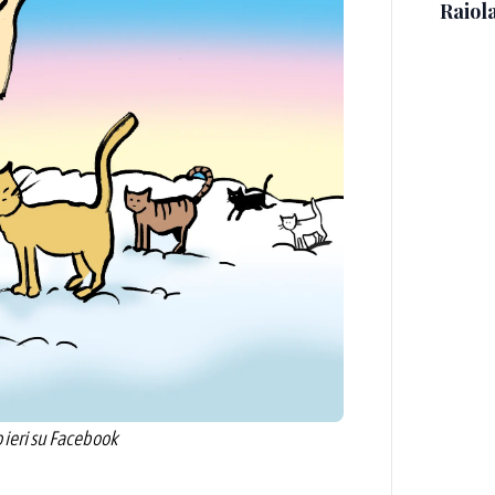
Raiola
 ieri su Facebook