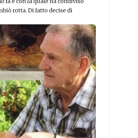
o fa e con la quale ha condiviso
mbiò rotta. Di fatto decise di