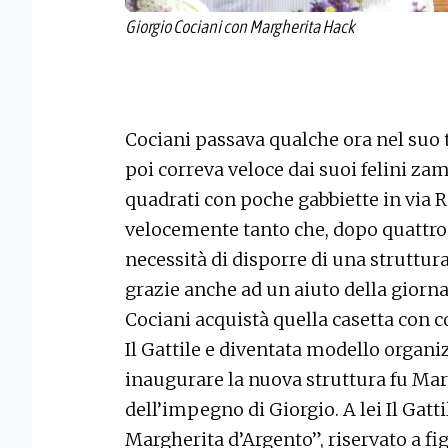
Giorgio Cociani con Margherita Hack
Cociani passava qualche ora nel suo 
poi correva veloce dai suoi felini za
quadrati con poche gabbiette in via
velocemente tanto che, dopo quattro a
necessità di disporre di una struttur
grazie anche ad un aiuto della giorn
Cociani acquistà quella casetta con c
Il Gattile e diventata modello organi
inaugurare la nuova struttura fu Mar
dell’impegno di Giorgio. A lei Il Gatti
Margherita d’Argento”, riservato a fi