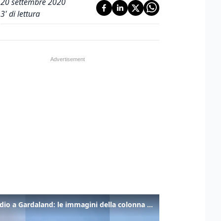
20 settembre 2020
3
' di lettura
Incendio a Gardaland: le immagini della colonna di fumo