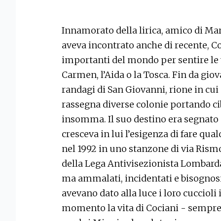
Innamorato della lirica, amico di Mari
aveva incontrato anche di recente, Co
importanti del mondo per sentire le 
Carmen, l’Aida o la Tosca. Fin da giov
randagi di San Giovanni, rione in cui
rassegna diverse colonie portando cib
insomma. Il suo destino era segnato e
cresceva in lui l’esigenza di fare qual
nel 1992 in uno stanzone di via Rism
della Lega Antivisezionista Lombarda,
ma ammalati, incidentati e bisognosi
avevano dato alla luce i loro cuccioli 
momento la vita di Cociani - sempre 