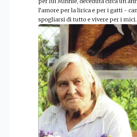
per lui Minnie, deceduta circa un ann
l’amore per la lirica e per i gatti - ca
spogliarsi di tutto e vivere per i mici.