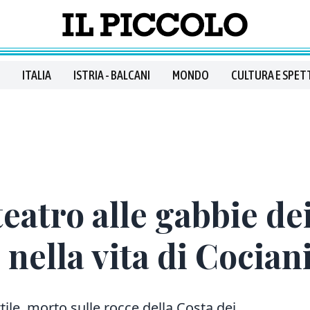
ITALIA
ISTRIA - BALCANI
MONDO
CULTURA E SPET
eatro alle gabbie dei
 nella vita di Cocian
tile, morto sulle rocce della Costa dei