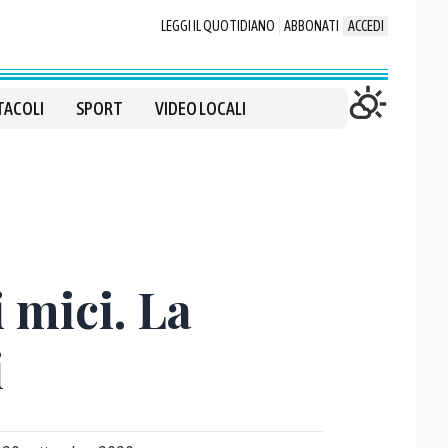
LEGGI IL QUOTIDIANO
ABBONATI
ACCEDI
TACOLI
SPORT
VIDEO LOCALI
 mici. La
i