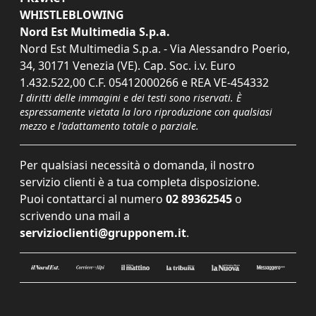
WHISTLEBLOWING
Nord Est Multimedia S.p.a.
Nord Est Multimedia S.p.a. - Via Alessandro Poerio,
34, 30171 Venezia (VE). Cap. Soc. i.v. Euro
1.432.522,00 C.F. 05412000266 e REA VE-454332
I diritti delle immagini e dei testi sono riservati. È
espressamente vietata la loro riproduzione con qualsiasi
mezzo e l'adattamento totale o parziale.
Per qualsiasi necessità o domanda, il nostro
servizio clienti è a tua completa disposizione.
Puoi contattarci al numero
02 89362545
o
scrivendo una mail a
servizioclienti@grupponem.it
.