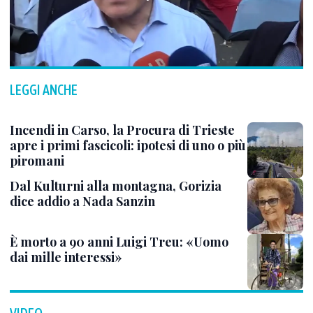
LEGGI ANCHE
Incendi in Carso, la Procura di Trieste
apre i primi fascicoli: ipotesi di uno o più
piromani
Dal Kulturni alla montagna, Gorizia
dice addio a Nada Sanzin
È morto a 90 anni Luigi Treu: «Uomo
dai mille interessi»