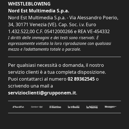
WHISTLEBLOWING
Nord Est Multimedia S.p.a.
Nord Est Multimedia S.p.a. - Via Alessandro Poerio,
34, 30171 Venezia (VE). Cap. Soc. i.v. Euro
1.432.522,00 C.F. 05412000266 e REA VE-454332
I diritti delle immagini e dei testi sono riservati. È
espressamente vietata la loro riproduzione con qualsiasi
mezzo e l'adattamento totale o parziale.
Per qualsiasi necessità o domanda, il nostro
servizio clienti è a tua completa disposizione.
Puoi contattarci al numero
02 89362545
o
scrivendo una mail a
servizioclienti@grupponem.it
.