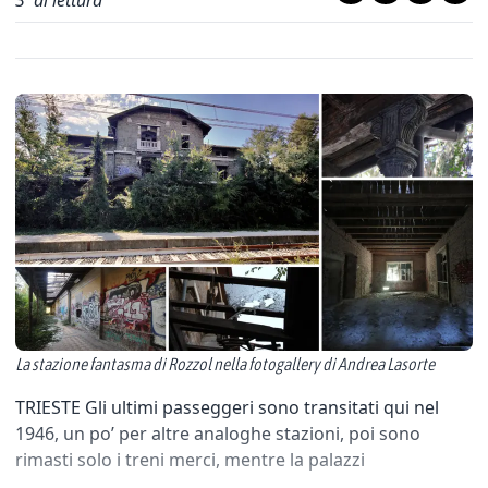
3
' di lettura
La stazione fantasma di Rozzol nella fotogallery di Andrea Lasorte
TRIESTE Gli ultimi passeggeri sono transitati qui nel
1946, un po’ per altre analoghe stazioni, poi sono
rimasti solo i treni merci, mentre la palazzi