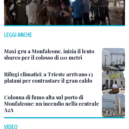
LEGGI ANCHE
Maxi gru a Monfalcone, inizia il lento
sbarco per il colosso di 110 metri
Rifugi climatici: a Trieste arrivano 13
platani per contrastare il gran caldo
Colonna di fumo alta sul porto di
Monfalcone: un incendio nella centrale
A2A
VIDEO