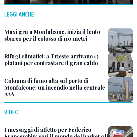
LEGGI ANCHE
Maxi gru a Monfalcone, inizia il lento
sbarco per il colosso di 110 metri
Rifugi climatici: a Trieste arrivano 13
platani per contrastare il gran caldo
Colonna di fumo alta sul porto di
Monfalcone: un incendio nella centrale
A2A
VIDEO
I messaggi di affetto per Federico
Franceschin: così il mondo del basket gli