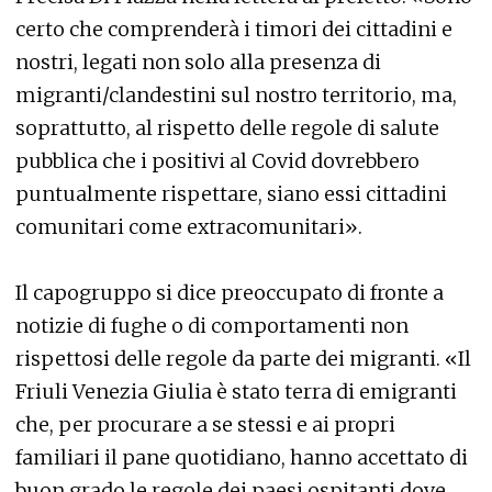
certo che comprenderà i timori dei cittadini e
nostri, legati non solo alla presenza di
migranti/clandestini sul nostro territorio, ma,
soprattutto, al rispetto delle regole di salute
pubblica che i positivi al Covid dovrebbero
puntualmente rispettare, siano essi cittadini
comunitari come extracomunitari».
Il capogruppo si dice preoccupato di fronte a
notizie di fughe o di comportamenti non
rispettosi delle regole da parte dei migranti. «Il
Friuli Venezia Giulia è stato terra di emigranti
che, per procurare a se stessi e ai propri
familiari il pane quotidiano, hanno accettato di
buon grado le regole dei paesi ospitanti dove