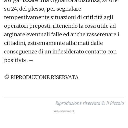
a organizzare una vigilanza a distanza, 24 ore
su 24, del plesso, per segnalare
tempestivamente situazioni di criticità agli
operatori preposti, ritenendo la cosa utile ad
arginare eventuali falle ed anche rasserenare i
cittadini, estremamente allarmati dalle
conseguenze di un indesiderato contatto con
positivi». –
© RIPRODUZIONE RISERVATA
Riproduzione riservata © Il Piccolo