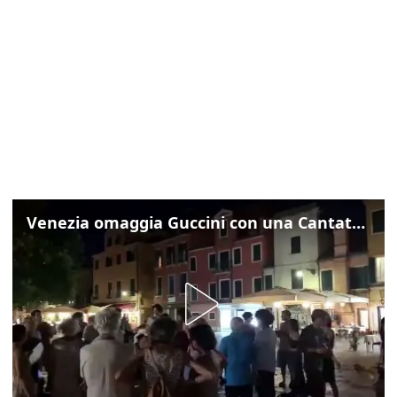
Venezia omaggia Guccini con una Cantata Anarchica in campo Santa Margherita