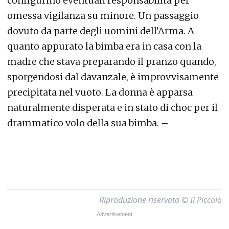
configurino eventuali responsabilità per
omessa vigilanza su minore. Un passaggio
dovuto da parte degli uomini dell’Arma. A
quanto appurato la bimba era in casa con la
madre che stava preparando il pranzo quando,
sporgendosi dal davanzale, è improvvisamente
precipitata nel vuoto. La donna è apparsa
naturalmente disperata e in stato di choc per il
drammatico volo della sua bimba. –
Riproduzione riservata © Il Piccolo