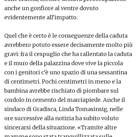
anche un gonfiore al ventre dovuto
evidentemente all’impatto.
Quel che è certo è le conseguenze della caduta
avrebbero potuto essere decisamente molto più
gravi: fra il cespuglio che ha rallentato la caduta
e il muro della palazzina dove vive la piccola
con i genitori c’è uno spazio di una sessantina
di centimetri. Pochi centimetri in meno e la
bambina avrebbe rischiato di piombare sul
cordolo in cemento del marciapiede. Anche il
sindaco di Gradisca, Linda Tomasinsig, nelle
ore successive alla notizia ha subito voluto
sincerarsi della situazione. «Tramite altre
mamme sono stata tranquillizzata sulle