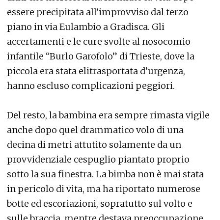
essere precipitata all’improvviso dal terzo
piano in via Eulambio a Gradisca. Gli
accertamenti e le cure svolte al nosocomio
infantile “Burlo Garofolo” di Trieste, dove la
piccola era stata elitrasportata d’urgenza,
hanno escluso complicazioni peggiori.
Del resto, la bambina era sempre rimasta vigile
anche dopo quel drammatico volo di una
decina di metri attutito solamente da un
provvidenziale cespuglio piantato proprio
sotto la sua finestra. La bimba non è mai stata
in pericolo di vita, ma ha riportato numerose
botte ed escoriazioni, sopratutto sul volto e
sulle braccia, mentre destava preoccupazione