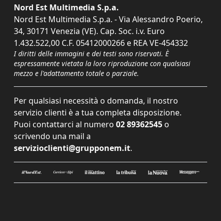
Nord Est Multimedia S.p.a.
Nord Est Multimedia S.p.a. - Via Alessandro Poerio,
34, 30171 Venezia (VE). Cap. Soc. i.v. Euro
1.432.522,00 C.F. 05412000266 e REA VE-454332
I diritti delle immagini e dei testi sono riservati. È
espressamente vietata la loro riproduzione con qualsiasi
mezzo e l'adattamento totale o parziale.
Per qualsiasi necessità o domanda, il nostro
servizio clienti è a tua completa disposizione.
Puoi contattarci al numero
02 89362545
o
scrivendo una mail a
servizioclienti@grupponem.it
.