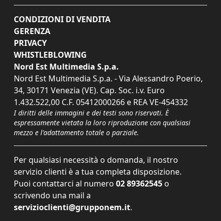
CONDIZIONI DI VENDITA
GERENZA
PRIVACY
WHISTLEBLOWING
Nord Est Multimedia S.p.a.
Nord Est Multimedia S.p.a. - Via Alessandro Poerio,
34, 30171 Venezia (VE). Cap. Soc. i.v. Euro
1.432.522,00 C.F. 05412000266 e REA VE-454332
I diritti delle immagini e dei testi sono riservati. È
espressamente vietata la loro riproduzione con qualsiasi
mezzo e l'adattamento totale o parziale.
Per qualsiasi necessità o domanda, il nostro
servizio clienti è a tua completa disposizione.
Puoi contattarci al numero
02 89362545
o
scrivendo una mail a
servizioclienti@grupponem.it
.