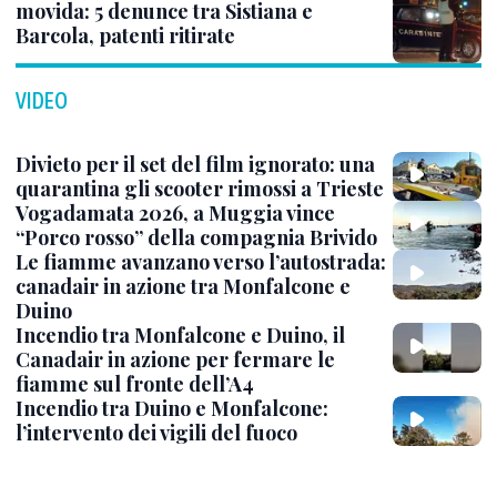
movida: 5 denunce tra Sistiana e
Barcola, patenti ritirate
VIDEO
Divieto per il set del film ignorato: una
quarantina gli scooter rimossi a Trieste
Vogadamata 2026, a Muggia vince
“Porco rosso” della compagnia Brivido
Le fiamme avanzano verso l’autostrada:
canadair in azione tra Monfalcone e
Duino
Incendio tra Monfalcone e Duino, il
Canadair in azione per fermare le
fiamme sul fronte dell’A4
Incendio tra Duino e Monfalcone:
l’intervento dei vigili del fuoco