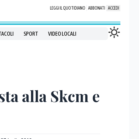
LEGGI IL QUOTIDIANO
ABBONATI
ACCEDI
TACOLI
SPORT
VIDEO LOCALI
sta alla Skcm e