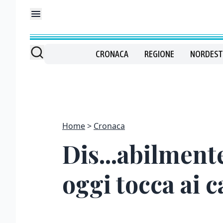
CRONACA
REGIONE
NORDEST
Home
Cronaca
Dis...abilment
oggi tocca ai c