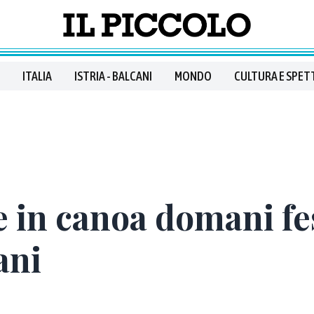
ITALIA
ISTRIA - BALCANI
MONDO
CULTURA E SPET
e in canoa domani fe
ani