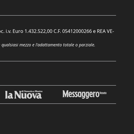
c. i.v. Euro 1.432.522,00 C.F. 05412000266 e REA VE-
n qualsiasi mezzo e l'adattamento totale o parziale.