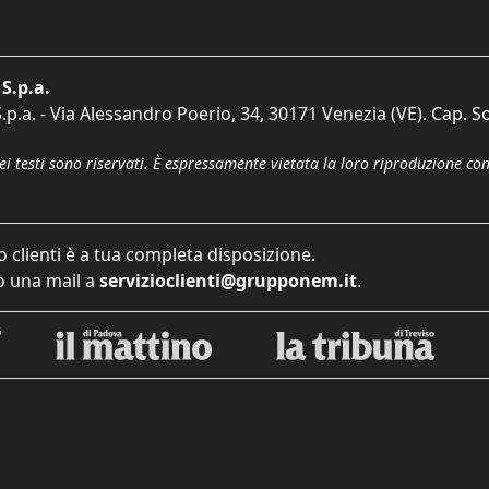
S.p.a.
p.a. - Via Alessandro Poerio, 34, 30171 Venezia (VE). Cap. So
dei testi sono riservati. È espressamente vietata la loro riproduzione co
o clienti è a tua completa disposizione.
 una mail a
servizioclienti@grupponem.it
.