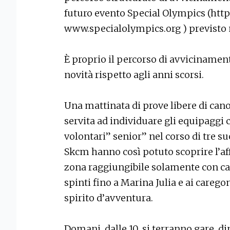
futuro evento Special Olympics (http
www.specialolympics.org ) previsto 
È proprio il percorso di avvicinament
novità rispetto agli anni scorsi.
Una mattinata di prove libere di cano
servita ad individuare gli equipaggi c
volontari” senior” nel corso di tre su
Skcm hanno così potuto scoprire l’af
zona raggiungibile solamente con ca
spinti fino a Marina Julia e ai care
spirito d’avventura.
Domani, dalle 10, si terranno gare, 