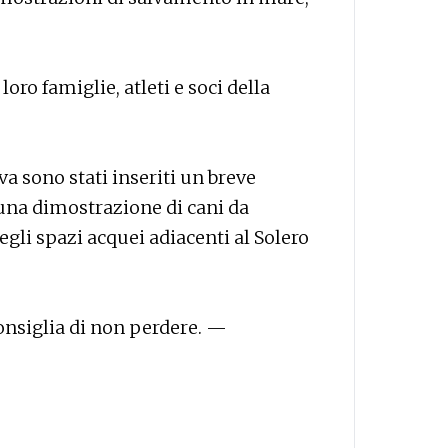
 loro famiglie, atleti e soci della
a sono stati inseriti un breve
una dimostrazione di cani da
egli spazi acquei adiacenti al Solero
consiglia di non perdere. —