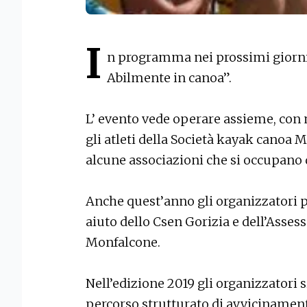
I
n programma nei prossimi giorni 
Abilmente in canoa”.
L’ evento vede operare assieme, con 
gli atleti della Società kayak canoa M
alcune associazioni che si occupano de
Anche quest’anno gli organizzatori 
aiuto dello Csen Gorizia e dell’Asses
Monfalcone.
Nell’edizione 2019 gli organizzatori
percorso strutturato di avvicinament