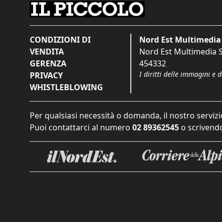
CONDIZIONI DI
Nord Est Multimedia 
VENDITA
Nord Est Multimedia S.
GERENZA
454332
I diritti delle immagini e 
PRIVACY
WHISTLEBLOWING
Per qualsiasi necessità o domanda, il nostro servizi
Puoi contattarci al numero
02 89362545
o scrivendo