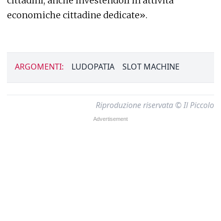
cittadini, anche investendoli in attività
economiche cittadine dedicate».
ARGOMENTI:
LUDOPATIA
SLOT MACHINE
Riproduzione riservata © Il Piccolo