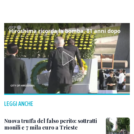
Hiroshima ricorda la bomba, 81 anni dopo
LEGGI ANCHE
Nuova truffa del falso perito: sottratti
monili e 7 mila euro a Trieste