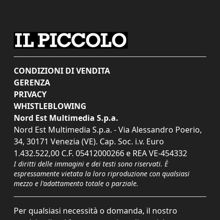
CONDIZIONI DI VENDITA
GERENZA
PRIVACY
WHISTLEBLOWING
Nord Est Multimedia S.p.a.
Nord Est Multimedia S.p.a. - Via Alessandro Poerio,
34, 30171 Venezia (VE). Cap. Soc. i.v. Euro
1.432.522,00 C.F. 05412000266 e REA VE-454332
I diritti delle immagini e dei testi sono riservati. È
espressamente vietata la loro riproduzione con qualsiasi
mezzo e l'adattamento totale o parziale.
Per qualsiasi necessità o domanda, il nostro