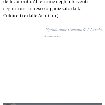
delle autorità. Al termine degli interventi
seguirà un rinfresco organizzato dalla
Coldiretti e dalle Acli. (l.m.)
Riproduzione riservata © Il Piccolo