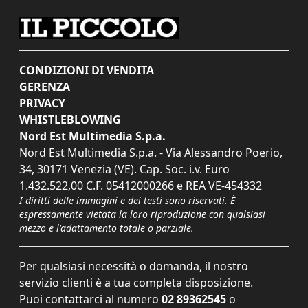
CONDIZIONI DI VENDITA
GERENZA
PRIVACY
WHISTLEBLOWING
Nord Est Multimedia S.p.a.
Nord Est Multimedia S.p.a. - Via Alessandro Poerio,
34, 30171 Venezia (VE). Cap. Soc. i.v. Euro
1.432.522,00 C.F. 05412000266 e REA VE-454332
I diritti delle immagini e dei testi sono riservati. È
espressamente vietata la loro riproduzione con qualsiasi
mezzo e l'adattamento totale o parziale.
Per qualsiasi necessità o domanda, il nostro
servizio clienti è a tua completa disposizione.
Puoi contattarci al numero
02 89362545
o