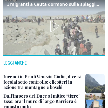
I migranti a Ceuta dormono sulla spiaggia: "Vogliamo entrare in Europa"
LEGGI ANCHE
Incendi in Friuli Venezia Giulia, diversi
focolai sotto controllo: elicotteri in
azione tra montagne e boschi
Dall’impero del Duce al mitico “tigre”
Esso: ora il muro di largo Barriera è
rimasto muto