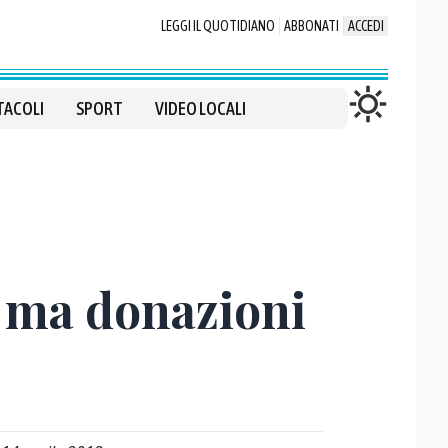
LEGGI IL QUOTIDIANO
ABBONATI
ACCEDI
TACOLI
SPORT
VIDEO LOCALI
a ma donazioni