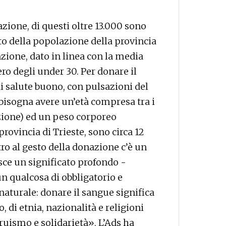
azione, di questi oltre 13.000 sono
ento della popolazione della provincia
zione, dato in linea con la media
ro degli under 30. Per donare il
i salute buono, con pulsazioni del
 bisogna avere un’età compresa tra i
azione) ed un peso corporeo
provincia di Trieste, sono circa 12
ro al gesto della donazione c’è un
sce un significato profondo -
n qualcosa di obbligatorio e
naturale: donare il sangue significa
 di etnia, nazionalità e religioni
ruismo e solidarietà». L’Ads ha