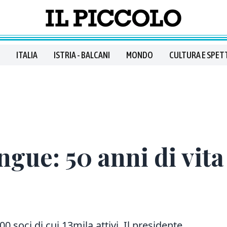
ITALIA
ISTRIA - BALCANI
MONDO
CULTURA E SPET
ngue: 50 anni di vit
00 soci di cui 13mila attivi. Il presidente