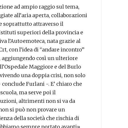
zione ad ampio raggio sul tema,
iate all’aria aperta, collaborazioni
e soprattutto attraverso il
stituti superiori della provincia e
tiva l’Autoemoteca, nata grazie al
t, con l’idea di “andare incontro”
o, aggiungendo così un ulteriore
dell’Ospedale Maggiore e del Burlo
vivendo una doppia crisi, non solo
conclude Furlani -. E’ chiaro che
 scuola, ma serve poi il
tuzioni, altrimenti non si va da
 non si può non provare un
nza della società che rischia di
 abbiamo sempre portato avanti».