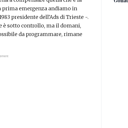
Golia
alla prima emergenza andiamo in
1983 presidente dell’Ads di Trieste -.
e è sotto controllo, ma il domani,
ossibile da programmare, rimane