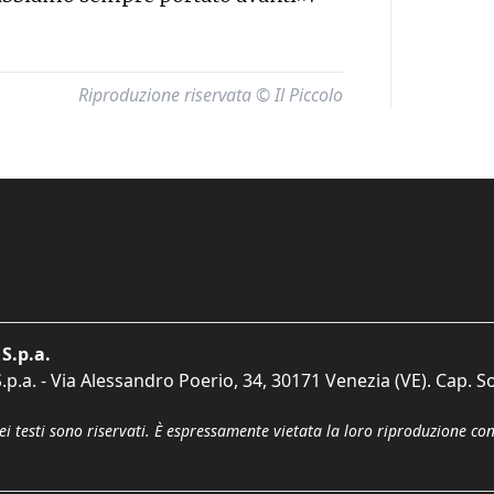
Riproduzione riservata © Il Piccolo
S.p.a.
p.a. - Via Alessandro Poerio, 34, 30171 Venezia (VE). Cap. So
dei testi sono riservati. È espressamente vietata la loro riproduzione co