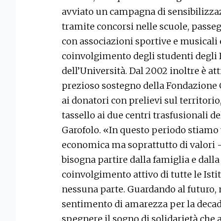
avviato un campagna di sensibilizza
tramite concorsi nelle scuole, passegg
con associazioni sportive e musicali 
coinvolgimento degli studenti degli I
dell’Università. Dal 2002 inoltre è at
prezioso sostegno della Fondazione Cr
ai donatori con prelievi sul territori
tassello ai due centri trasfusionali 
Garofolo. «In questo periodo stiamo 
economica ma soprattutto di valori - 
bisogna partire dalla famiglia e dalla
coinvolgimento attivo di tutte le Isti
nessuna parte. Guardando al futuro,
sentimento di amarezza per la decade
spegnere il sogno di solidarietà che