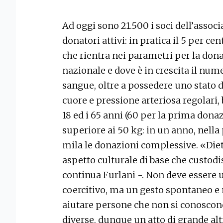
Ad oggi sono 21.500 i soci dell’associ
donatori attivi: in pratica il 5 per c
che rientra nei parametri per la dona
nazionale e dove è in crescita il nume
sangue, oltre a possedere uno stato d
cuore e pressione arteriosa regolari,
18 ed i 65 anni (60 per la prima don
superiore ai 50 kg: in un anno, nella 
mila le donazioni complessive. «Diet
aspetto culturale di base che custodi
continua Furlani -. Non deve essere u
coercitivo, ma un gesto spontaneo e 
aiutare persone che non si conoscono,
diverse, dunque un atto di grande alt