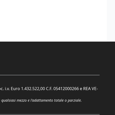
c. i.v. Euro 1.432.522,00 C.F. 05412000266 e REA VE-
n qualsiasi mezzo e l'adattamento totale o parziale.