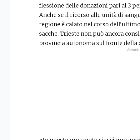
flessione delle donazioni pari al 3 pe
Anche se il ricorso alle unità di sangu
regione è calato nel corso dell’ultimo
sacche, Trieste non può ancora conside
provincia autonoma sul fronte della d
«In questo momento riusciamo appe