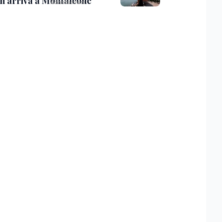
th arriva a Monfalcone