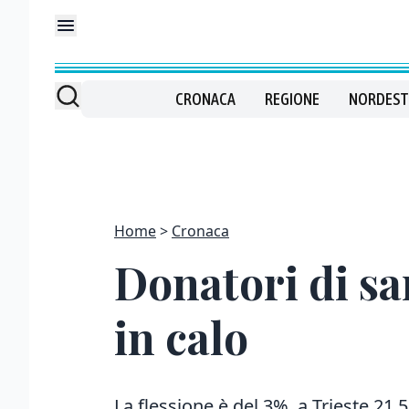
CRONACA
REGIONE
NORDEST
Home
Cronaca
Donatori di sa
in calo
La flessione è del 3%, a Trieste 21.5