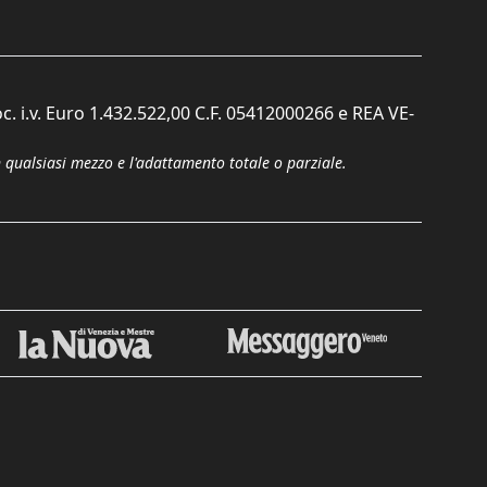
c. i.v. Euro 1.432.522,00 C.F. 05412000266 e REA VE-
n qualsiasi mezzo e l'adattamento totale o parziale.