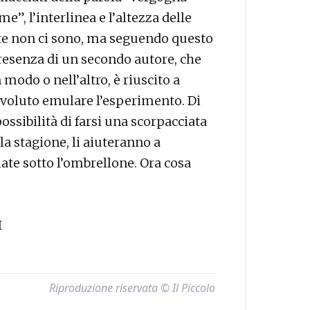
me”, l’interlinea e l’altezza delle
te non ci sono, ma seguendo questo
presenza di un secondo autore, che
n modo o nell’altro, è riuscito a
a voluto emulare l’esperimento. Di
ossibilità di farsi una scorpacciata
 la stagione, li aiuteranno a
ate sotto l’ombrellone. Ora cosa
I
Riproduzione riservata © Il Piccolo