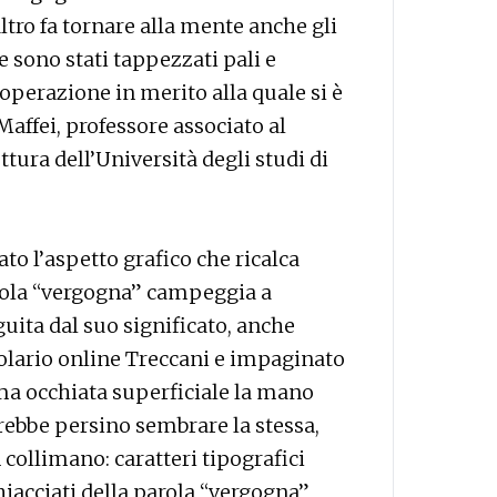
ltro fa tornare alla mente anche gli
e sono stati tappezzati pali e
 operazione in merito alla quale si è
 Maffei, professore associato al
tura dell’Università degli studi di
ato l’aspetto grafico che ricalca
arola “vergogna” campeggia a
eguita dal suo significato, anche
bolario online Treccani e impaginato
a occhiata superficiale la mano
rebbe persino sembrare la stessa,
 collimano: caratteri tipografici
iacciati della parola “vergogna”