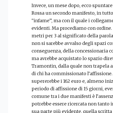
Invece, un mese dopo, ecco spuntare 
Rossa un secondo manifesto, in tutto 
“infame”, ma con il quale i collegame
evidenti. Ma procediamo con ordine. 
metri per 3 al significato della parola
non si sarebbe avvalso degli spazi co
conseguenza, della concessionaria co
ma avrebbe acquistato lo spazio dire
Tramontin, dalla quale non trapela al
di chi ha commissionato l’affissione.
supererebbe i 162 euro e, almeno ini
periodo di affissione di 15 giorni, e
comune tra i due manifesti è l’assenz
potrebbe essere ricercata non tanto i
sua parte più evidente, quella scritta