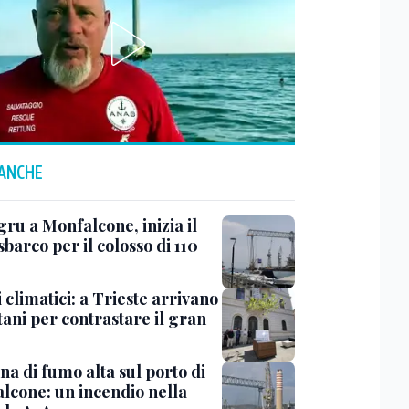
 ANCHE
ru a Monfalcone, inizia il
sbarco per il colosso di 110
 climatici: a Trieste arrivano
tani per contrastare il gran
a di fumo alta sul porto di
lcone: un incendio nella