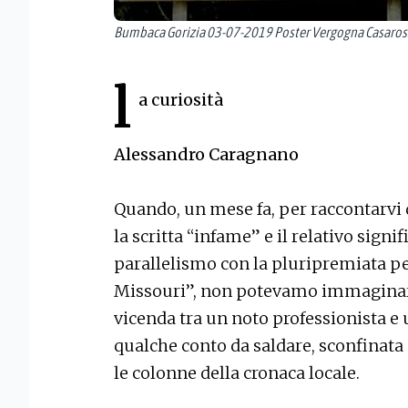
Bumbaca Gorizia 03-07-2019 Poster Vergogna Casaross
l
a curiosità
Alessandro Caragnano
Quando, un mese fa, per raccontarvi d
la scritta “infame” e il relativo signi
parallelismo con la pluripremiata pel
Missouri”, non potevamo immaginare 
vicenda tra un noto professionista e
qualche conto da saldare, sconfinata 
le colonne della cronaca locale.