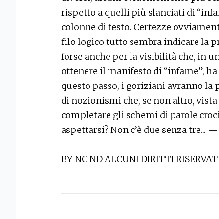
rispetto a quelli più slanciati di “infa
colonne di testo. Certezze ovviamen
filo logico tutto sembra indicare la 
forse anche per la visibilità che, in u
ottenere il manifesto di “infame”, h
questo passo, i goriziani avranno la p
di nozionismi che, se non altro, vista
completare gli schemi di parole croci
aspettarsi? Non c’è due senza tre... —
BY NC ND ALCUNI DIRITTI RISERVAT