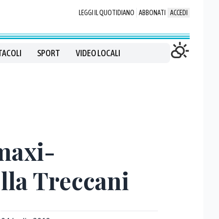
LEGGI IL QUOTIDIANO
ABBONATI
ACCEDI
TACOLI
SPORT
VIDEO LOCALI
maxi-
lla Treccani