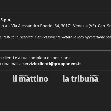
S.p.a.
p.a. - Via Alessandro Poerio, 34, 30171 Venezia (VE). Cap. So
dei testi sono riservati. È espressamente vietata la loro riproduzione co
o clienti è a tua completa disposizione.
 una mail a
servizioclienti@grupponem.it
.