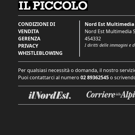
CONDIZIONI DI
Nord Est Multimedia 
VENDITA
Nord Est Multimedia S.
GERENZA
454332
I diritti delle immagini e 
PRIVACY
WHISTLEBLOWING
Per qualsiasi necessità o domanda, il nostro servizi
Puoi contattarci al numero
02 89362545
o scrivendo