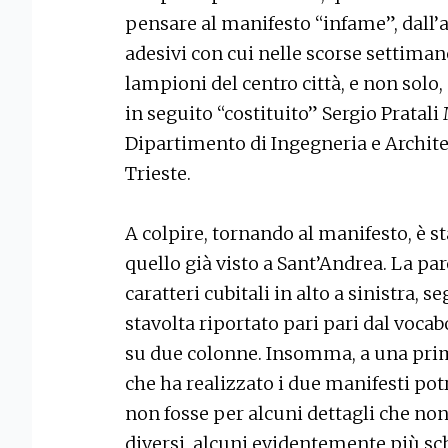
pensare al manifesto “infame”, dall’a
adesivi con cui nelle scorse settiman
lampioni del centro città, e non solo,
in seguito “costituito” Sergio Pratali
Dipartimento di Ingegneria e Architet
Trieste.
A colpire, tornando al manifesto, è st
quello già visto a Sant’Andrea. La p
caratteri cubitali in alto a sinistra, s
stavolta riportato pari pari dal voca
su due colonne. Insomma, a una prim
che ha realizzato i due manifesti pot
non fosse per alcuni dettagli che non
diversi, alcuni evidentemente più sch