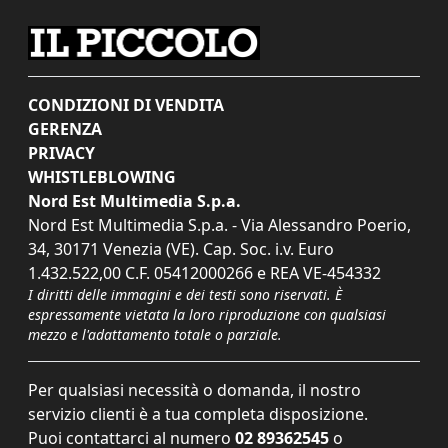
CONDIZIONI DI VENDITA
GERENZA
PRIVACY
WHISTLEBLOWING
Nord Est Multimedia S.p.a.
Nord Est Multimedia S.p.a. - Via Alessandro Poerio,
34, 30171 Venezia (VE). Cap. Soc. i.v. Euro
1.432.522,00 C.F. 05412000266 e REA VE-454332
I diritti delle immagini e dei testi sono riservati. È
espressamente vietata la loro riproduzione con qualsiasi
mezzo e l'adattamento totale o parziale.
Per qualsiasi necessità o domanda, il nostro
servizio clienti è a tua completa disposizione.
Puoi contattarci al numero
02 89362545
o