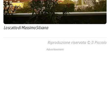
Lo scatto di Massimo Silvano
Riproduzione riservata © Il Piccolo