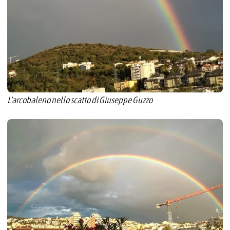
L'arcobaleno nello scatto di Giuseppe Guzzo