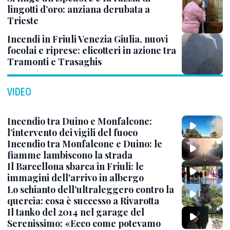
lingotti d’oro: anziana derubata a
Trieste
Incendi in Friuli Venezia Giulia, nuovi
focolai e riprese: elicotteri in azione tra
Tramonti e Trasaghis
VIDEO
Incendio tra Duino e Monfalcone:
l’intervento dei vigili del fuoco
Incendio tra Monfalcone e Duino: le
fiamme lambiscono la strada
Il Barcellona sbarca in Friuli: le
immagini dell'arrivo in albergo
Lo schianto dell’ultraleggero contro la
quercia: cosa è successo a Rivarotta
Il tanko del 2014 nel garage del
Serenissimo: «Ecco come potevamo