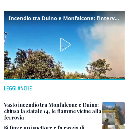
Incendio tra Duino e Monfalcone: l’intervento dei vigili del fuoco
LEGGI ANCHE
Vasto incendio tra Monfalcone e Duino:
chiusa la statale 14, le fiamme vicine alla
ferrovia
Si finge un ispettore e fa razzia di