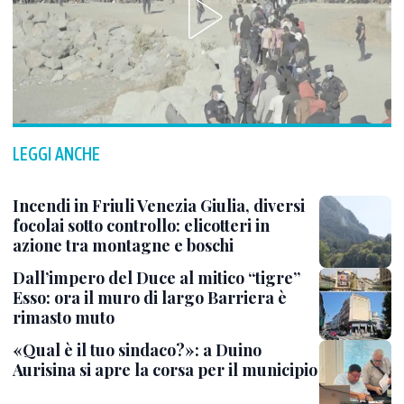
LEGGI ANCHE
Incendi in Friuli Venezia Giulia, diversi
focolai sotto controllo: elicotteri in
azione tra montagne e boschi
Dall’impero del Duce al mitico “tigre”
Esso: ora il muro di largo Barriera è
rimasto muto
«Qual è il tuo sindaco?»: a Duino
Aurisina si apre la corsa per il municipio