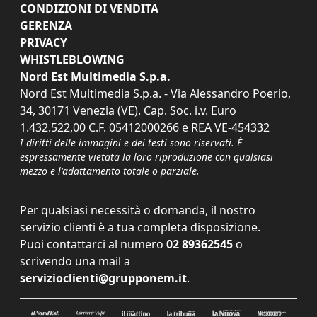
CONDIZIONI DI VENDITA
GERENZA
PRIVACY
WHISTLEBLOWING
Nord Est Multimedia S.p.a.
Nord Est Multimedia S.p.a. - Via Alessandro Poerio,
34, 30171 Venezia (VE). Cap. Soc. i.v. Euro
1.432.522,00 C.F. 05412000266 e REA VE-454332
I diritti delle immagini e dei testi sono riservati. È
espressamente vietata la loro riproduzione con qualsiasi
mezzo e l'adattamento totale o parziale.
Per qualsiasi necessità o domanda, il nostro
servizio clienti è a tua completa disposizione.
Puoi contattarci al numero
02 89362545
o
scrivendo una mail a
servizioclienti@grupponem.it
.