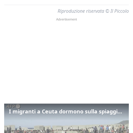
Riproduzione riservata © Il Piccolo
I migranti a Ceuta dormono sulla spiaggia: "Vogliamo entrare in Europa"