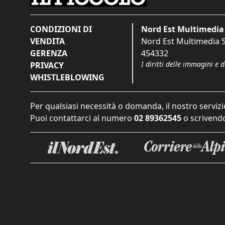
CONDIZIONI DI
Nord Est Multimedia 
VENDITA
Nord Est Multimedia S.
GERENZA
454332
I diritti delle immagini e 
PRIVACY
WHISTLEBLOWING
Per qualsiasi necessità o domanda, il nostro servizi
Puoi contattarci al numero
02 89362545
o scrivendo