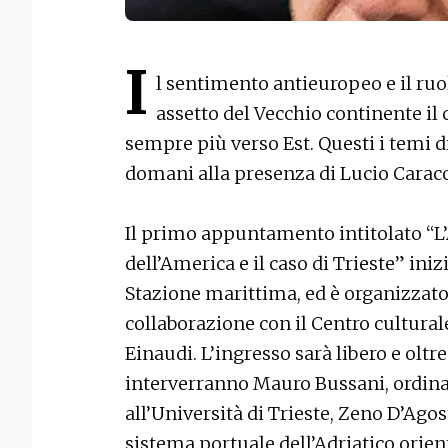
I
l sentimento antieuropeo e il ruol
assetto del Vecchio continente il 
sempre più verso Est. Questi i temi d
domani alla presenza di Lucio Caracci
Il primo appuntamento intitolato “L
dell’America e il caso di Trieste” iniz
Stazione marittima, ed è organizzato 
collaborazione con il Centro culturale
Einaudi. L’ingresso sarà libero e oltre
interverranno Mauro Bussani, ordina
all’Università di Trieste, Zeno D’Agos
sistema portuale dell’Adriatico orient