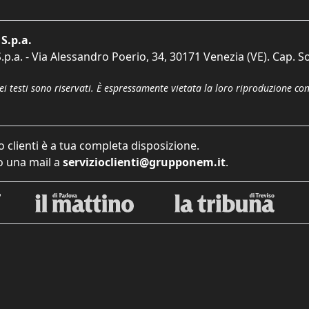
S.p.a.
p.a. - Via Alessandro Poerio, 34, 30171 Venezia (VE). Cap. So
dei testi sono riservati. È espressamente vietata la loro riproduzione co
o clienti è a tua completa disposizione.
 una mail a
servizioclienti@grupponem.it
.