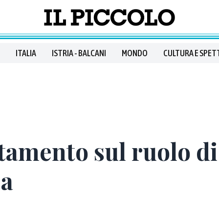
ITALIA
ISTRIA - BALCANI
MONDO
CULTURA E SPET
mento sul ruolo di 
pa