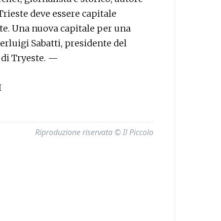
Trieste deve essere capitale
este. Una nuova capitale per una
erluigi Sabatti, presidente del
 di Tryeste. —
I
Riproduzione riservata © Il Piccolo