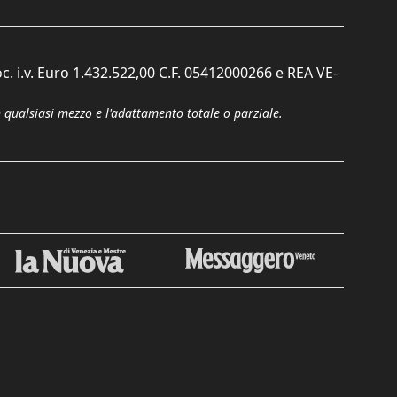
c. i.v. Euro 1.432.522,00 C.F. 05412000266 e REA VE-
n qualsiasi mezzo e l'adattamento totale o parziale.
Chiudi