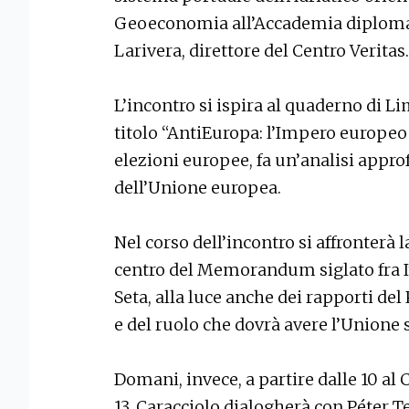
Geoeconomia all’Accademia diplomat
Larivera, direttore del Centro Veritas.
L’incontro si ispira al quaderno di 
titolo “AntiEuropa: l’Impero europeo d
elezioni europee, fa un’analisi appro
dell’Unione europea.
Nel corso dell’incontro si affronterà la
centro del Memorandum siglato fra It
Seta, alla luce anche dei rapporti del
e del ruolo che dovrà avere l’Unione s
Domani, invece, a partire dalle 10 al 
13, Caracciolo dialogherà con Péter Te