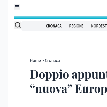
CRONACA
REGIONE
NORDEST
Home
Cronaca
Doppio appunta
“nuova” Euro