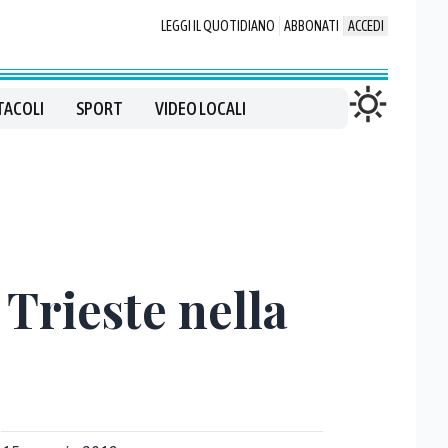
LEGGI IL QUOTIDIANO
ABBONATI
ACCEDI
TACOLI
SPORT
VIDEO LOCALI
Trieste nella