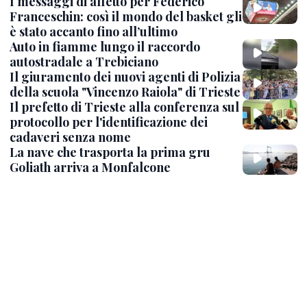
I messaggi di affetto per Federico
Franceschin: così il mondo del basket gli
è stato accanto fino all’ultimo
Auto in fiamme lungo il raccordo
autostradale a Trebiciano
Il giuramento dei nuovi agenti di Polizia
della scuola "Vincenzo Raiola" di Trieste
Il prefetto di Trieste alla conferenza sul
protocollo per l'identificazione dei
cadaveri senza nome
La nave che trasporta la prima gru
Goliath arriva a Monfalcone