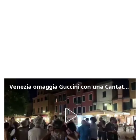
Venezia omaggia Guccini con una Cantata Anarchica in campo Santa Margherita