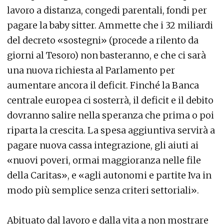
lavoro a distanza, congedi parentali, fondi per
pagare la baby sitter. Ammette che i 32 miliardi
del decreto «sostegni» (procede a rilento da
giorni al Tesoro) non basteranno, e che ci sarà
una nuova richiesta al Parlamento per
aumentare ancora il deficit. Finché la Banca
centrale europea ci sosterrà, il deficit e il debito
dovranno salire nella speranza che prima o poi
riparta la crescita. La spesa aggiuntiva servirà a
pagare nuova cassa integrazione, gli aiuti ai
«nuovi poveri, ormai maggioranza nelle file
della Caritas», e «agli autonomi e partite Iva in
modo più semplice senza criteri settoriali».
Abituato dal lavoro e dalla vita a non mostrare