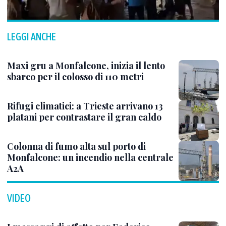
LEGGI ANCHE
Maxi gru a Monfalcone, inizia il lento
sbarco per il colosso di 110 metri
Rifugi climatici: a Trieste arrivano 13
platani per contrastare il gran caldo
Colonna di fumo alta sul porto di
Monfalcone: un incendio nella centrale
A2A
VIDEO