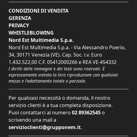
CONDIZIONI DI VENDITA
GERENZA
PRIVACY
WHISTLEBLOWING
Nord Est Multimedia S.p.a.
Nord Est Multimedia S.p.a. - Via Alessandro Poerio,
34, 30171 Venezia (VE). Cap. Soc. i.v. Euro
1.432.522,00 C.F. 05412000266 e REA VE-454332
I diritti delle immagini e dei testi sono riservati. È
espressamente vietata la loro riproduzione con qualsiasi
mezzo e l'adattamento totale o parziale.
Per qualsiasi necessità o domanda, il nostro
servizio clienti è a tua completa disposizione.
Puoi contattarci al numero
02 89362545
o
scrivendo una mail a
servizioclienti@grupponem.it
.