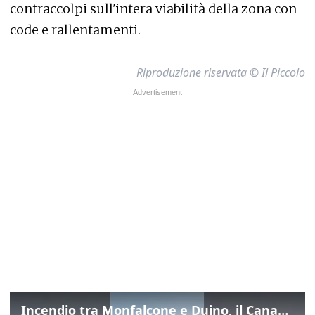
contraccolpi sull'intera viabilità della zona con
code e rallentamenti.
Riproduzione riservata © Il Piccolo
Incendio tra Monfalcone e Duino, il Canadair in azione per fermare le fiamme sul fronte dell’A4