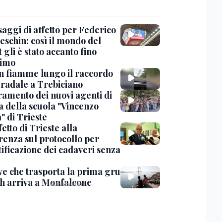
saggi di affetto per Federico
eschin: così il mondo del
 gli è stato accanto fino
timo
in fiamme lungo il raccordo
tradale a Trebiciano
uramento dei nuovi agenti di
a della scuola "Vincenzo
" di Trieste
fetto di Trieste alla
renza sul protocollo per
tificazione dei cadaveri senza
ve che trasporta la prima gru
th arriva a Monfalcone