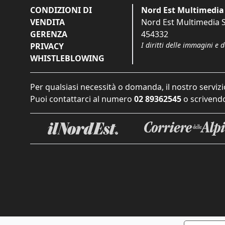
CONDIZIONI DI
Nord Est Multimedia 
VENDITA
Nord Est Multimedia S.
GERENZA
454332
I diritti delle immagini e 
PRIVACY
WHISTLEBLOWING
Per qualsiasi necessità o domanda, il nostro servizi
Puoi contattarci al numero
02 89362545
o scrivendo