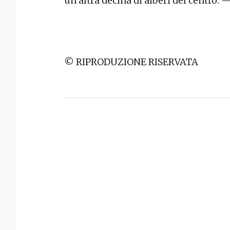
un’altra decina di alberi del centro. 
© RIPRODUZIONE RISERVATA