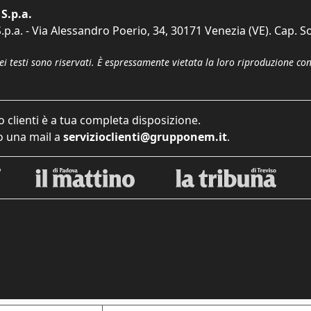
S.p.a.
p.a. - Via Alessandro Poerio, 34, 30171 Venezia (VE). Cap. So
dei testi sono riservati. È espressamente vietata la loro riproduzione co
o clienti è a tua completa disposizione.
 una mail a
servizioclienti@grupponem.it
.