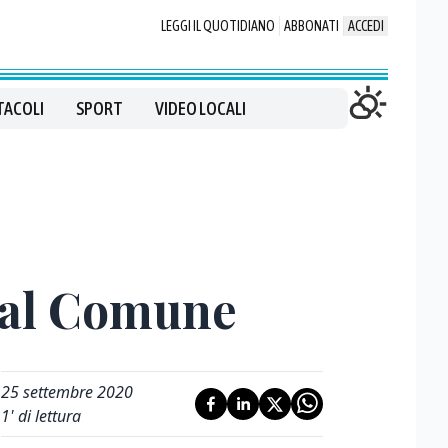
LEGGI IL QUOTIDIANO
ABBONATI
ACCEDI
TACOLI
SPORT
VIDEO LOCALI
 dal Comune
25 settembre 2020
1
' di lettura