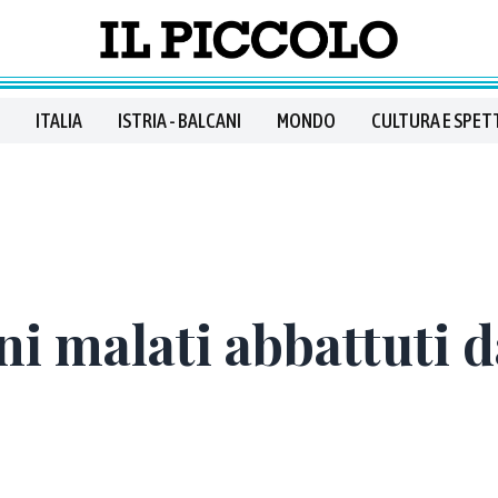
ITALIA
ISTRIA - BALCANI
MONDO
CULTURA E SPET
ni malati abbattuti