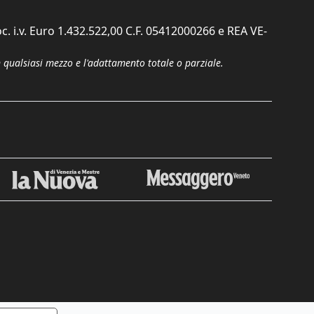
c. i.v. Euro 1.432.522,00 C.F. 05412000266 e REA VE-
n qualsiasi mezzo e l'adattamento totale o parziale.
Chiudi