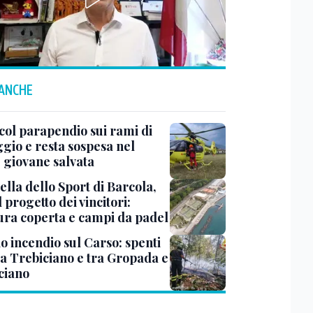
 ANCHE
col parapendio sui rami di
ggio e resta sospesa nel
: giovane salvata
ella dello Sport di Barcola,
l progetto dei vincitori:
tura coperta e campi da padel
o incendio sul Carso: spenti
 a Trebiciano e tra Gropada e
ciano