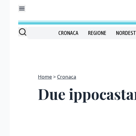
CRONACA
REGIONE
NORDEST
Home
Cronaca
Due ippocasta