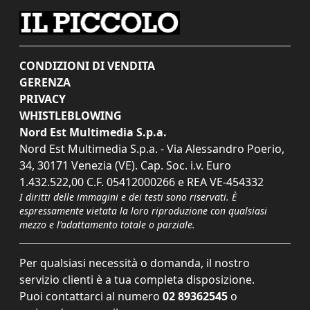
CONDIZIONI DI VENDITA
GERENZA
PRIVACY
WHISTLEBLOWING
Nord Est Multimedia S.p.a.
Nord Est Multimedia S.p.a. - Via Alessandro Poerio,
34, 30171 Venezia (VE). Cap. Soc. i.v. Euro
1.432.522,00 C.F. 05412000266 e REA VE-454332
I diritti delle immagini e dei testi sono riservati. È
espressamente vietata la loro riproduzione con qualsiasi
mezzo e l'adattamento totale o parziale.
Per qualsiasi necessità o domanda, il nostro
servizio clienti è a tua completa disposizione.
Puoi contattarci al numero
02 89362545
o