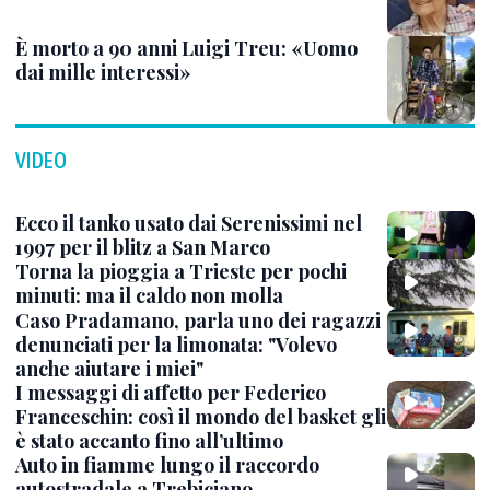
È morto a 90 anni Luigi Treu: «Uomo
dai mille interessi»
VIDEO
Ecco il tanko usato dai Serenissimi nel
1997 per il blitz a San Marco
Torna la pioggia a Trieste per pochi
minuti: ma il caldo non molla
Caso Pradamano, parla uno dei ragazzi
denunciati per la limonata: "Volevo
anche aiutare i miei"
I messaggi di affetto per Federico
Franceschin: così il mondo del basket gli
è stato accanto fino all’ultimo
Auto in fiamme lungo il raccordo
autostradale a Trebiciano