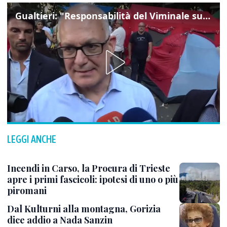
Gualtieri: "Responsabilità del Viminale su Spin Time? La posizione dei partiti è nota"
LEGGI ANCHE
Incendi in Carso, la Procura di Trieste
apre i primi fascicoli: ipotesi di uno o più
piromani
Dal Kulturni alla montagna, Gorizia
dice addio a Nada Sanzin