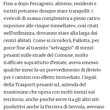
Fino a dopo Ferragosto, almeno, residenti e
turisti potranno dunque stare tranquilli: i
«veicoli di massa complessiva a pieno carico
superiore alle cinque tonnellate», così citati
nell’ordinanza, dovranno stare alla larga dai
centri abitati. Come si ricorderà, Pallotta, per
porre fine al transito “selvaggio” di mezzi
pesanti sulle strade del Comune, molto
trafficate soprattutto d’estate, aveva emesso
qualche mese fa un provvedimento di divieto
per i camion con effetto immediato. I legali
della Trasporti pesanti srl, azienda del
mantovano che opera con molti mezzi sul
territorio, anche perché serve tra gli altri siti
produttivi anche la Ferriera di Servola, avevano