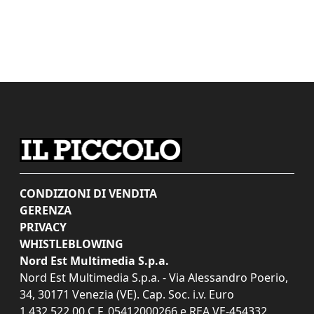
CONDIZIONI DI VENDITA
GERENZA
PRIVACY
WHISTLEBLOWING
Nord Est Multimedia S.p.a.
Nord Est Multimedia S.p.a. - Via Alessandro Poerio,
34, 30171 Venezia (VE). Cap. Soc. i.v. Euro
1.432.522,00 C.F. 05412000266 e REA VE-454332