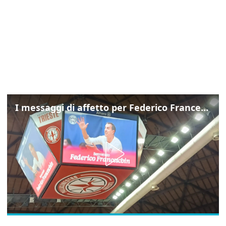
I messaggi di affetto per Federico Franceschin: così il mondo del basket gli è stato accanto fino all’ultimo