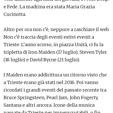
e Fede. La madrina era stata Maria Grazia
Cucinotta.
Altro per ora non c’è, neppure a raschiare il web.
Non c’è traccia degli eventi estivi eventi a
Trieste. L’anno scorso, in piazza Unità, ci fu la
tripletta di Iron Maiden (17 luglio), Steven Tyler
(18 luglio) e David Byrne (21 luglio).
I Maiden erano addirittura un ritorno visto che
a Trieste erano già stati nel 2016. Poi vanno
ricordati i grandi eventi del passato recente tra
Bruce Springsteen, Pearl Jam, John Fogerty,
Santana e altri ancora. Icone della musica
passate da Trieste per imperscrutabili, o fin