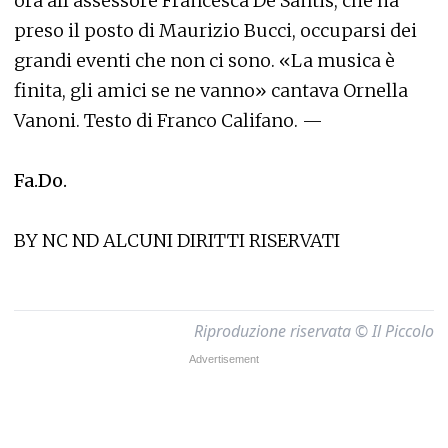
ora all’assessore Francesca De Santis, che ha
preso il posto di Maurizio Bucci, occuparsi dei
grandi eventi che non ci sono. «La musica è
finita, gli amici se ne vanno» cantava Ornella
Vanoni. Testo di Franco Califano. —
Fa.Do.
BY NC ND ALCUNI DIRITTI RISERVATI
Riproduzione riservata © Il Piccolo