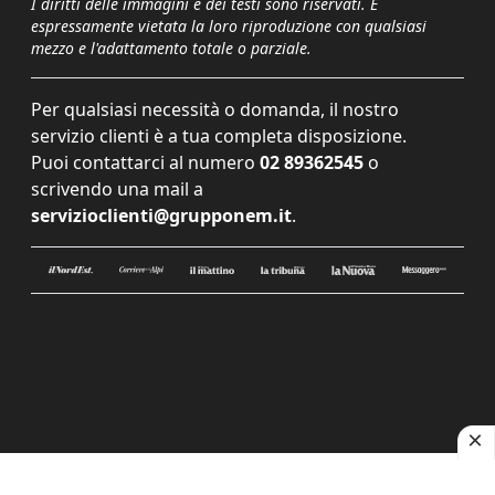
I diritti delle immagini e dei testi sono riservati. È
espressamente vietata la loro riproduzione con qualsiasi
mezzo e l'adattamento totale o parziale.
Per qualsiasi necessità o domanda, il nostro
servizio clienti è a tua completa disposizione.
Puoi contattarci al numero
02 89362545
o
scrivendo una mail a
servizioclienti@grupponem.it
.
Le tue preferenze relative alla privacy