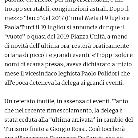
troppo scrutabili, congiunzioni astrali. Dopo il
mezzo “buco”del 2017 (Ermal Meta il 9 luglio e
Paola Turci il 19 luglio) si annuncia dunque il
“vuoto” o quasi del 2019. Piazza Unità, a meno
di novità dell’ultima ora, resterà praticamente
orfana di piccoli e grandi eventi. «Troppi soldi e
nomi di scarsa presa», aveva dichiarato a inizio
mese il vicesindaco leghista Paolo Polidori che
all’epoca deteneva la delega ai grandi eventi.
Un referato inutile, in assenza di eventi. Tanto
che nel recente rimescolamento, la delega è
stata ceduta alla “ultima arrivata” in cambio del
Turismo finito a Giorgio Rossi. Così toccherà