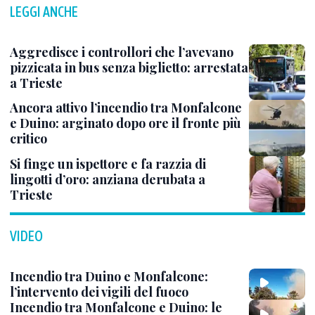
LEGGI ANCHE
Aggredisce i controllori che l’avevano
pizzicata in bus senza biglietto: arrestata
a Trieste
Ancora attivo l’incendio tra Monfalcone
e Duino: arginato dopo ore il fronte più
critico
Si finge un ispettore e fa razzia di
lingotti d’oro: anziana derubata a
Trieste
VIDEO
Incendio tra Duino e Monfalcone:
l’intervento dei vigili del fuoco
Incendio tra Monfalcone e Duino: le