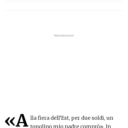
«A
lla fiera dell’Est, per due soldi, un
topolino mio padre comprò». In