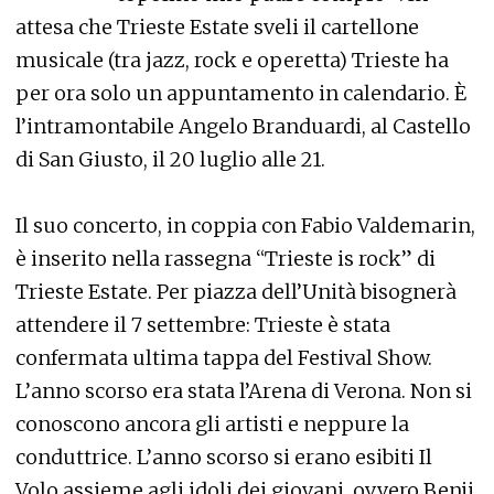
attesa che Trieste Estate sveli il cartellone
musicale (tra jazz, rock e operetta) Trieste ha
per ora solo un appuntamento in calendario. È
l’intramontabile Angelo Branduardi, al Castello
di San Giusto, il 20 luglio alle 21.
Il suo concerto, in coppia con Fabio Valdemarin,
è inserito nella rassegna “Trieste is rock” di
Trieste Estate. Per piazza dell’Unità bisognerà
attendere il 7 settembre: Trieste è stata
confermata ultima tappa del Festival Show.
L’anno scorso era stata l’Arena di Verona. Non si
conoscono ancora gli artisti e neppure la
conduttrice. L’anno scorso si erano esibiti Il
Volo assieme agli idoli dei giovani, ovvero Benji