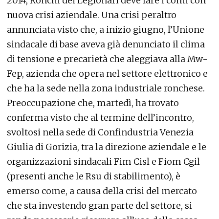
2014, Ronchi dei Legionari deve fare i conti con
nuova crisi aziendale. Una crisi peraltro
annunciata visto che, a inizio giugno, l’Unione
sindacale di base aveva già denunciato il clima
di tensione e precarietà che aleggiava alla Mw-
Fep, azienda che opera nel settore elettronico e
che ha la sede nella zona industriale ronchese.
Preoccupazione che, martedì, ha trovato
conferma visto che al termine dell’incontro,
svoltosi nella sede di Confindustria Venezia
Giulia di Gorizia, tra la direzione aziendale e le
organizzazioni sindacali Fim Cisl e Fiom Cgil
(presenti anche le Rsu di stabilimento), è
emerso come, a causa della crisi del mercato
che sta investendo gran parte del settore, si