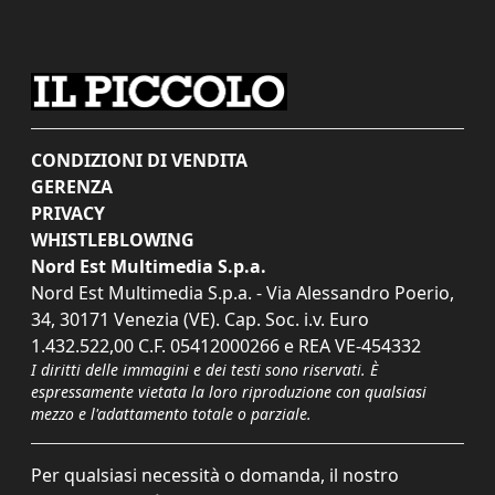
CONDIZIONI DI VENDITA
GERENZA
PRIVACY
WHISTLEBLOWING
Nord Est Multimedia S.p.a.
Nord Est Multimedia S.p.a. - Via Alessandro Poerio,
34, 30171 Venezia (VE). Cap. Soc. i.v. Euro
1.432.522,00 C.F. 05412000266 e REA VE-454332
I diritti delle immagini e dei testi sono riservati. È
espressamente vietata la loro riproduzione con qualsiasi
mezzo e l'adattamento totale o parziale.
Per qualsiasi necessità o domanda, il nostro