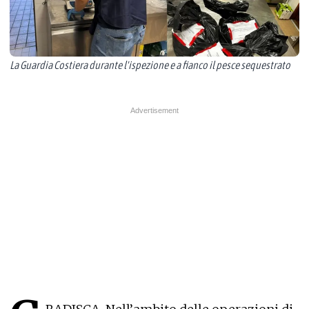
La Guardia Costiera durante l'ispezione e a fianco il pesce sequestrato