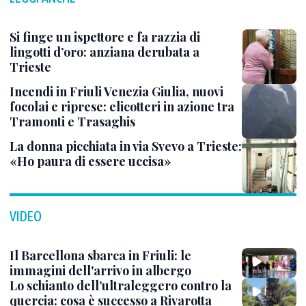
Si finge un ispettore e fa razzia di
lingotti d’oro: anziana derubata a
Trieste
Incendi in Friuli Venezia Giulia, nuovi
focolai e riprese: elicotteri in azione tra
Tramonti e Trasaghis
La donna picchiata in via Svevo a Trieste:
«Ho paura di essere uccisa»
VIDEO
Il Barcellona sbarca in Friuli: le
immagini dell'arrivo in albergo
Lo schianto dell’ultraleggero contro la
quercia: cosa è successo a Rivarotta