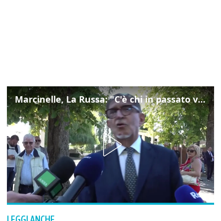
Marcinelle, La Russa: "C'è chi in passato voltava le spalle a Marcinelle"
LEGGI ANCHE