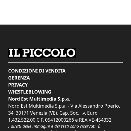
CONDIZIONI DI VENDITA
GERENZA
PRIVACY
WHISTLEBLOWING
Nord Est Multimedia S.p.a.
Nord Est Multimedia S.p.a. - Via Alessandro Poerio,
34, 30171 Venezia (VE). Cap. Soc. i.v. Euro
1.432.522,00 C.F. 05412000266 e REA VE-454332
I diritti delle immagini e dei testi sono riservati. È