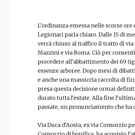
L’ordinanza emessa nelle scorse ore d
Legionari parla chiaro. Dalle 15 di me
verrà chiuso al traffico il tratto di v
Mazzini e via Roma. Ciò per consentir
procedere all’abbattimento dei 69 tigl
essenze arboree. Dopo mesi di dibattit
e anche una massiccia raccolta di fi
presa questa decisione ormai definit
durato tutta l’estate. Alla fine l’ulti
passate, un pronunciamento che ha dat
Via Duca d’Aosta, ex via Consorzio pe
Consorzio di bonifica, ha acquisto l