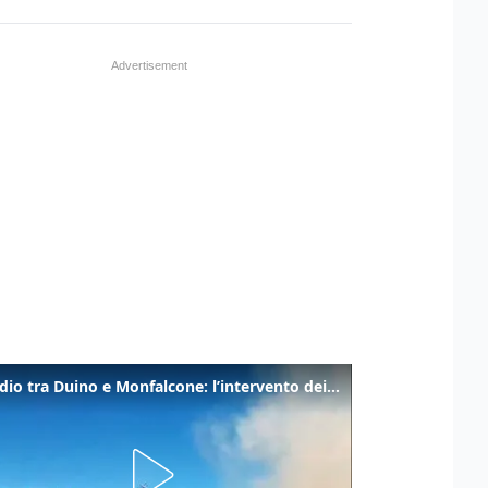
Incendio tra Duino e Monfalcone: l’intervento dei vigili del fuoco