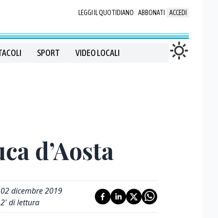
LEGGI IL QUOTIDIANO
ABBONATI
ACCEDI
TACOLI
SPORT
VIDEO LOCALI
Duca d’Aosta
02 dicembre 2019
2
' di lettura