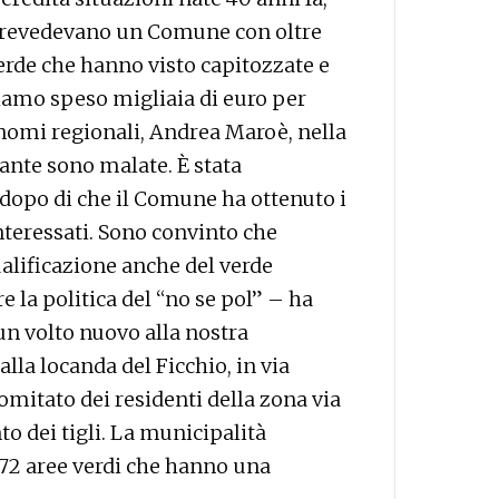
e prevedevano un Comune con oltre
verde che hanno visto capitozzate e
biamo speso migliaia di euro per
nomi regionali, Andrea Maroè, nella
iante sono malate. È stata
, dopo di che il Comune ha ottenuto i
interessati. Sono convinto che
alificazione anche del verde
 la politica del “no se pol” – ha
n volto nuovo alla nostra
alla locanda del Ficchio, in via
omitato dei residenti della zona via
to dei tigli. La municipalità
72 aree verdi che hanno una