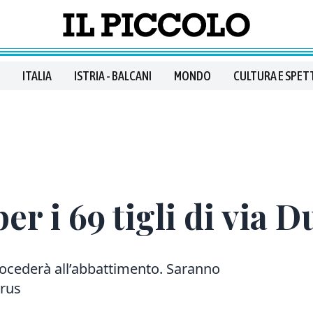
ITALIA
ISTRIA - BALCANI
MONDO
CULTURA E SPET
per i 69 tigli di via 
procederà all’abbattimento. Saranno
yrus