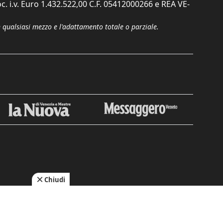
c. i.v. Euro 1.432.522,00 C.F. 05412000266 e REA VE-
n qualsiasi mezzo e l'adattamento totale o parziale.
Chiudi
cy