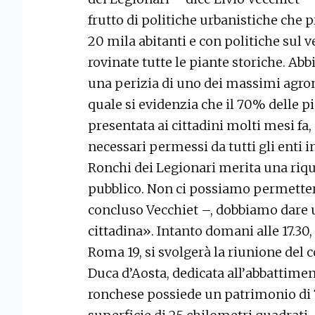
frutto di politiche urbanistiche ch
20 mila abitanti e con politiche sul 
rovinate tutte le piante storiche. Ab
una perizia di uno dei massimi agro
quale si evidenzia che il 70% delle p
presentata ai cittadini molti mesi fa
necessari permessi da tutti gli enti 
Ronchi dei Legionari merita una riqu
pubblico. Non ci possiamo permettere
concluso Vecchiet –, dobbiamo dare u
cittadina». Intanto domani alle 17.30, 
Roma 19, si svolgerà la riunione del c
Duca d’Aosta, dedicata all’abbattimen
ronchese possiede un patrimonio di 