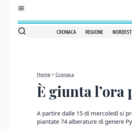
CRONACA
REGIONE
NORDEST
Home
Cronaca
È giunta l’ora 
A partire dalle 15 di mercoledì si 
piantate 74 alberature di genere P