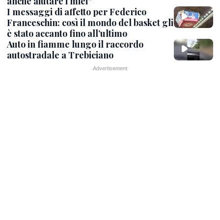
anche aiutare i miei"
I messaggi di affetto per Federico
Franceschin: così il mondo del basket gli
è stato accanto fino all’ultimo
Auto in fiamme lungo il raccordo
autostradale a Trebiciano