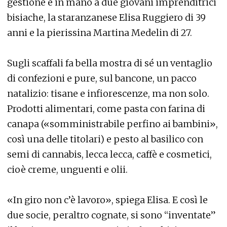
gestione è in mano a due giovani imprenditrici
bisiache, la staranzanese Elisa Ruggiero di 39
anni e la pierissina Martina Medelin di 27.
Sugli scaffali fa bella mostra di sé un ventaglio
di confezioni e pure, sul bancone, un pacco
natalizio: tisane e infiorescenze, ma non solo.
Prodotti alimentari, come pasta con farina di
canapa («somministrabile perfino ai bambini»,
così una delle titolari) e pesto al basilico con
semi di cannabis, lecca lecca, caffè e cosmetici,
cioè creme, unguenti e olii.
«In giro non c’è lavoro», spiega Elisa. E così le
due socie, peraltro cognate, si sono “inventate”