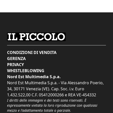
CONDIZIONI DI VENDITA
GERENZA
PRIVACY
WHISTLEBLOWING
Nord Est Multimedia S.p.a.
Nord Est Multimedia S.p.a. - Via Alessandro Poerio,
34, 30171 Venezia (VE). Cap. Soc. i.v. Euro
1.432.522,00 C.F. 05412000266 e REA VE-454332
I diritti delle immagini e dei testi sono riservati. È
espressamente vietata la loro riproduzione con qualsiasi
mezzo e l'adattamento totale o parziale.