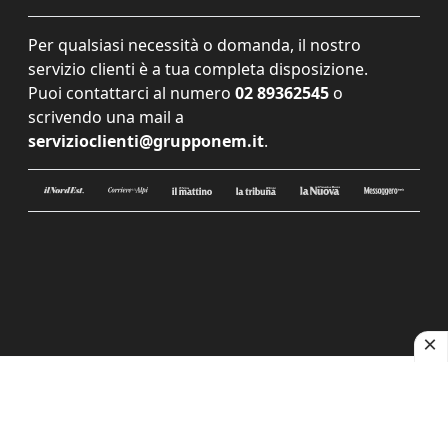
Per qualsiasi necessità o domanda, il nostro
servizio clienti è a tua completa disposizione.
Puoi contattarci al numero
02 89362545
o
scrivendo una mail a
servizioclienti@grupponem.it
.
Le tue preferenze relative alla privacy
Informativa sulla raccolta