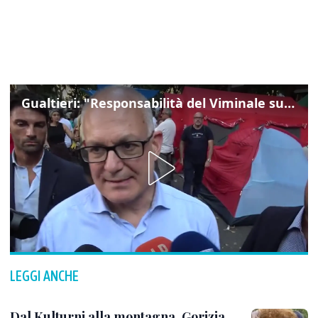
Gualtieri: "Responsabilità del Viminale su Spin Time? La posizione dei partiti è nota"
LEGGI ANCHE
Dal Kulturni alla montagna, Gorizia