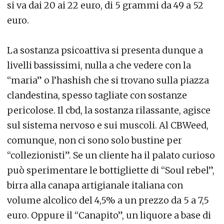
si va dai 20 ai 22 euro, di 5 grammi da 49 a 52
euro.
La sostanza psicoattiva si presenta dunque a
livelli bassissimi, nulla a che vedere con la
“maria” o l’hashish che si trovano sulla piazza
clandestina, spesso tagliate con sostanze
pericolose. Il cbd, la sostanza rilassante, agisce
sul sistema nervoso e sui muscoli. Al CBWeed,
comunque, non ci sono solo bustine per
“collezionisti”. Se un cliente ha il palato curioso
può sperimentare le bottigliette di “Soul rebel”,
birra alla canapa artigianale italiana con
volume alcolico del 4,5% a un prezzo da 5 a 7,5
euro. Oppure il “Canapito”, un liquore a base di