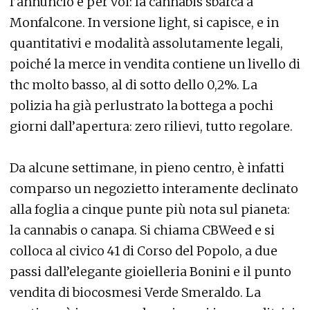
l’annuncio è per voi: la cannabis sbarca a
Monfalcone. In versione light, si capisce, e in
quantitativi e modalità assolutamente legali,
poiché la merce in vendita contiene un livello di
thc molto basso, al di sotto dello 0,2%. La
polizia ha già perlustrato la bottega a pochi
giorni dall’apertura: zero rilievi, tutto regolare.
Da alcune settimane, in pieno centro, è infatti
comparso un negozietto interamente declinato
alla foglia a cinque punte più nota sul pianeta:
la cannabis o canapa. Si chiama CBWeed e si
colloca al civico 41 di Corso del Popolo, a due
passi dall’elegante gioielleria Bonini e il punto
vendita di biocosmesi Verde Smeraldo. La