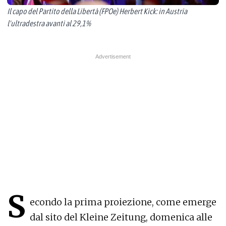
Il capo del Partito della Libertà (FPOe) Herbert Kick: in Austria
l'ultradestra avanti al 29,1%
S
econdo la prima proiezione, come emerge
dal sito del Kleine Zeitung, domenica alle