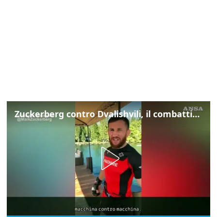
Zuckerberg contro Dvalishvili, il combattimento in mezzo a un lago