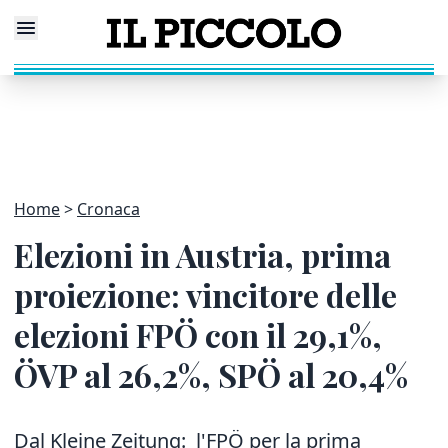
Home
Cronaca
Elezioni in Austria, prima
proiezione: vincitore delle
elezioni FPÖ con il 29,1%,
ÖVP al 26,2%, SPÖ al 20,4%
Dal Kleine Zeitung: l'FPÖ per la prima