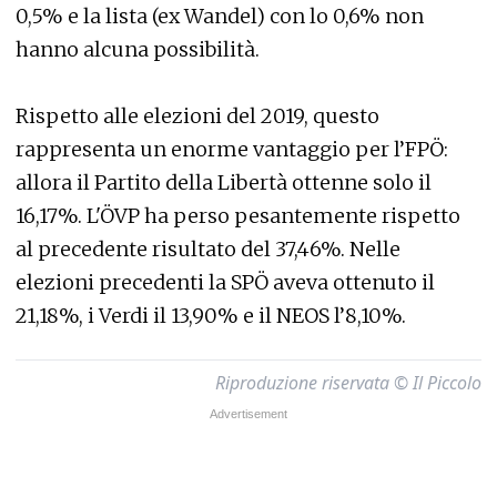
0,5% e la lista (ex Wandel) con lo 0,6% non
hanno alcuna possibilità.
Rispetto alle elezioni del 2019, questo
rappresenta un enorme vantaggio per l’FPÖ:
allora il Partito della Libertà ottenne solo il
16,17%. L'ÖVP ha perso pesantemente rispetto
al precedente risultato del 37,46%. Nelle
elezioni precedenti la SPÖ aveva ottenuto il
21,18%, i Verdi il 13,90% e il NEOS l’8,10%.
Riproduzione riservata © Il Piccolo