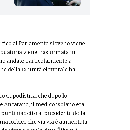
ifico al Parlamento sloveno viene
raduatoria viene trasformata in
no andate particolarmente a
e della IX unità elettorale ha
o Capodistria, che dopo lo
 e Ancarano, il medico isolano era
o punti rispetto al presidente della
una forbice che via via è aumentata