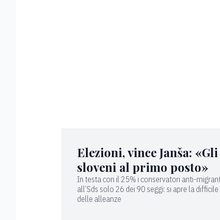
Elezioni, vince Janša: «Gli
sloveni al primo posto»
In testa con il 25% i conservatori anti-migran
all’Sds solo 26 dei 90 seggi: si apre la difficile
delle alleanze