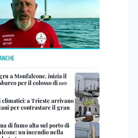
 ANCHE
ru a Monfalcone, inizia il
sbarco per il colosso di 110
 climatici: a Trieste arrivano
tani per contrastare il gran
a di fumo alta sul porto di
lcone: un incendio nella