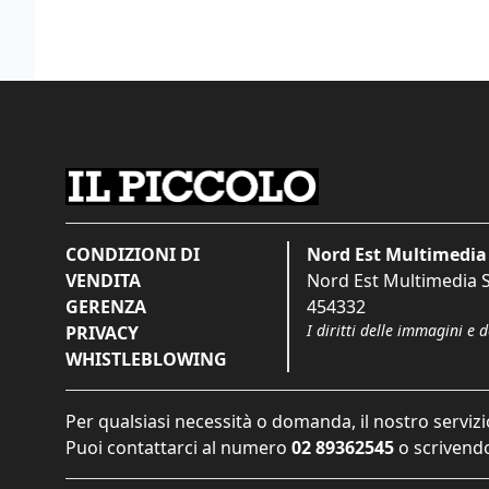
CONDIZIONI DI
Nord Est Multimedia 
VENDITA
Nord Est Multimedia S.
GERENZA
454332
I diritti delle immagini e 
PRIVACY
WHISTLEBLOWING
Per qualsiasi necessità o domanda, il nostro servizi
Puoi contattarci al numero
02 89362545
o scrivendo