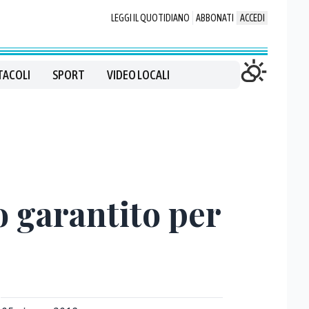
LEGGI IL QUOTIDIANO
ABBONATI
ACCEDI
TACOLI
SPORT
VIDEO LOCALI
io garantito per