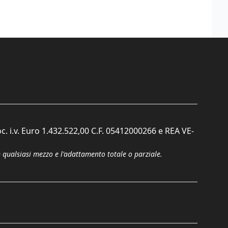
c. i.v. Euro 1.432.522,00 C.F. 05412000266 e REA VE-
n qualsiasi mezzo e l'adattamento totale o parziale.