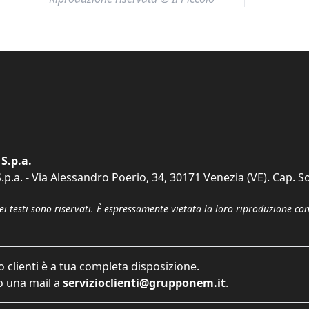
S.p.a.
p.a. - Via Alessandro Poerio, 34, 30171 Venezia (VE). Cap. So
dei testi sono riservati. È espressamente vietata la loro riproduzione co
o clienti è a tua completa disposizione.
 una mail a
servizioclienti@grupponem.it
.