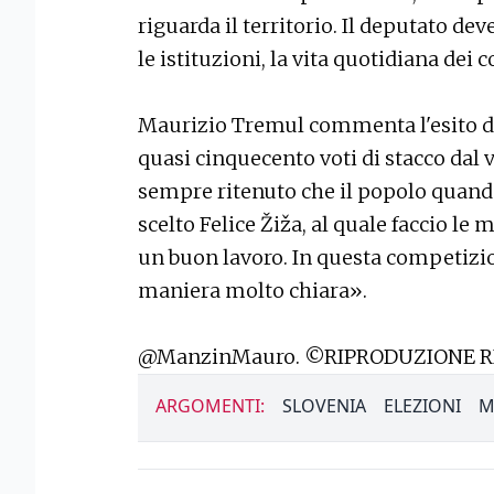
riguarda il territorio. Il deputato de
le istituzioni, la vita quotidiana dei
Maurizio Tremul commenta l'esito del
quasi cinquecento voti di stacco dal
sempre ritenuto che il popolo quan
scelto Felice Žiža, al quale faccio le
un buon lavoro. In questa competizio
maniera molto chiara».
@ManzinMauro. ©RIPRODUZIONE R
ARGOMENTI:
SLOVENIA
ELEZIONI
M