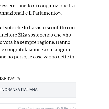
ve essere l'anello di congiunzione tra
 connazionali e il Parlamento».
 voto che lo ha visto sconfitto con
 vincitore Žiža sostenendo che «ho
do vota ha sempre ragione. Hanno
 mie congratulazioni e a cui auguro
ne ho perso, le cose vanno dette in
ISERVATA.
INORANZA ITALIANA
Riproduzione riservata © Il Piccolo