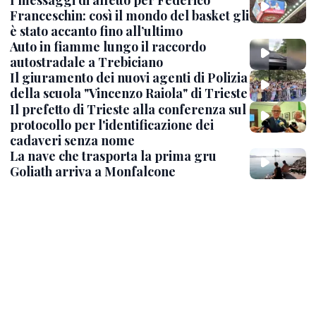
I messaggi di affetto per Federico
Franceschin: così il mondo del basket gli
è stato accanto fino all’ultimo
Auto in fiamme lungo il raccordo
autostradale a Trebiciano
Il giuramento dei nuovi agenti di Polizia
della scuola "Vincenzo Raiola" di Trieste
Il prefetto di Trieste alla conferenza sul
protocollo per l'identificazione dei
cadaveri senza nome
La nave che trasporta la prima gru
Goliath arriva a Monfalcone