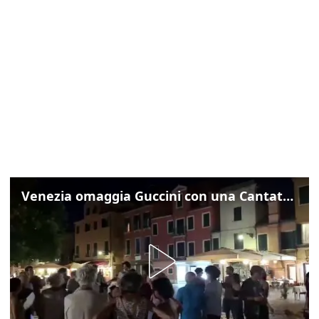
Venezia omaggia Guccini con una Cantata Anarchica in campo Santa Margherita