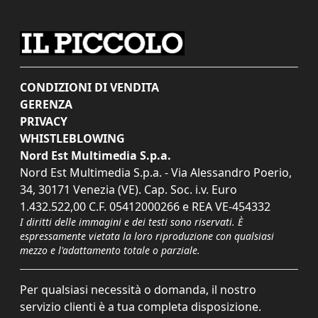
CONDIZIONI DI VENDITA
GERENZA
PRIVACY
WHISTLEBLOWING
Nord Est Multimedia S.p.a.
Nord Est Multimedia S.p.a. - Via Alessandro Poerio,
34, 30171 Venezia (VE). Cap. Soc. i.v. Euro
1.432.522,00 C.F. 05412000266 e REA VE-454332
I diritti delle immagini e dei testi sono riservati. È
espressamente vietata la loro riproduzione con qualsiasi
mezzo e l'adattamento totale o parziale.
Per qualsiasi necessità o domanda, il nostro
servizio clienti è a tua completa disposizione.