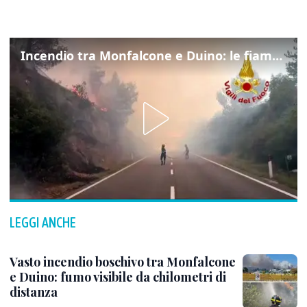
Incendio tra Monfalcone e Duino: le fiamme lambiscono la strada
LEGGI ANCHE
Vasto incendio boschivo tra Monfalcone
e Duino: fumo visibile da chilometri di
distanza