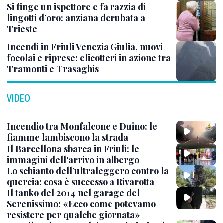
Si finge un ispettore e fa razzia di
lingotti d’oro: anziana derubata a
Trieste
Incendi in Friuli Venezia Giulia, nuovi
focolai e riprese: elicotteri in azione tra
Tramonti e Trasaghis
VIDEO
Incendio tra Monfalcone e Duino: le
fiamme lambiscono la strada
Il Barcellona sbarca in Friuli: le
immagini dell'arrivo in albergo
Lo schianto dell’ultraleggero contro la
quercia: cosa è successo a Rivarotta
Il tanko del 2014 nel garage del
Serenissimo: «Ecco come potevamo
resistere per qualche giornata»