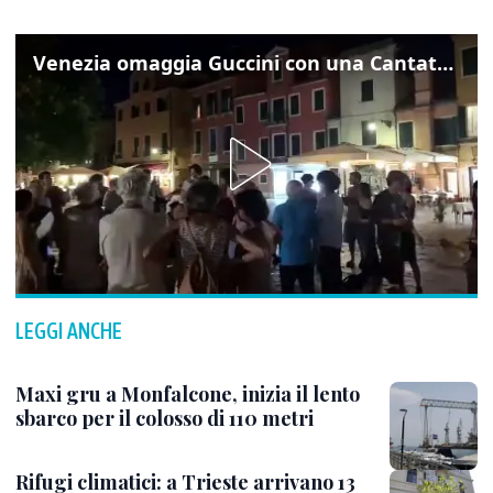
Venezia omaggia Guccini con una Cantata Anarchica in campo Santa Margherita
LEGGI ANCHE
Maxi gru a Monfalcone, inizia il lento
sbarco per il colosso di 110 metri
Rifugi climatici: a Trieste arrivano 13