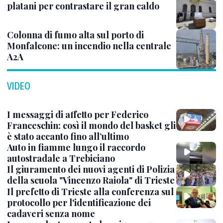
platani per contrastare il gran caldo
Colonna di fumo alta sul porto di
Monfalcone: un incendio nella centrale
A2A
VIDEO
I messaggi di affetto per Federico
Franceschin: così il mondo del basket gli
è stato accanto fino all’ultimo
Auto in fiamme lungo il raccordo
autostradale a Trebiciano
Il giuramento dei nuovi agenti di Polizia
della scuola "Vincenzo Raiola" di Trieste
Il prefetto di Trieste alla conferenza sul
protocollo per l'identificazione dei
cadaveri senza nome