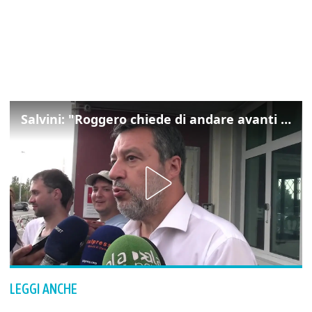
Salvini: "Roggero chiede di andare avanti su norma anti-risarcimenti"
LEGGI ANCHE