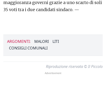
maggioranza governi grazie a uno scarto di soli
35 voti tra i due candidati sindaco. —
ARGOMENTI:
MALORI
LITI
CONSIGLI COMUNALI
Riproduzione riservata © Il Piccolo