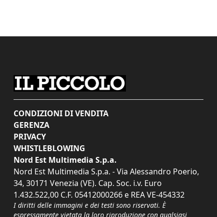
CONDIZIONI DI VENDITA
GERENZA
PRIVACY
WHISTLEBLOWING
Nord Est Multimedia S.p.a.
Nord Est Multimedia S.p.a. - Via Alessandro Poerio,
34, 30171 Venezia (VE). Cap. Soc. i.v. Euro
1.432.522,00 C.F. 05412000266 e REA VE-454332
I diritti delle immagini e dei testi sono riservati. È
espressamente vietata la loro riproduzione con qualsiasi