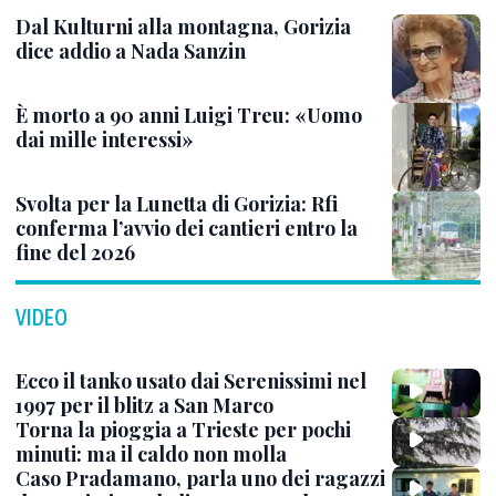
Dal Kulturni alla montagna, Gorizia
dice addio a Nada Sanzin
È morto a 90 anni Luigi Treu: «Uomo
dai mille interessi»
Svolta per la Lunetta di Gorizia: Rfi
conferma l’avvio dei cantieri entro la
fine del 2026
VIDEO
Ecco il tanko usato dai Serenissimi nel
1997 per il blitz a San Marco
Torna la pioggia a Trieste per pochi
minuti: ma il caldo non molla
Caso Pradamano, parla uno dei ragazzi