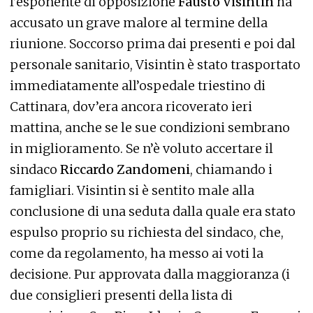
l’esponente di opposizione
Fausto Visintin
ha
accusato un grave malore al termine della
riunione. Soccorso prima dai presenti e poi dal
personale sanitario, Visintin è stato trasportato
immediatamente all’ospedale triestino di
Cattinara, dov’era ancora ricoverato ieri
mattina, anche se le sue condizioni sembrano
in miglioramento. Se n’è voluto accertare il
sindaco
Riccardo Zandomeni
, chiamando i
famigliari. Visintin si è sentito male alla
conclusione di una seduta dalla quale era stato
espulso proprio su richiesta del sindaco, che,
come da regolamento, ha messo ai voti la
decisione. Pur approvata dalla maggioranza (i
due consiglieri presenti della lista di