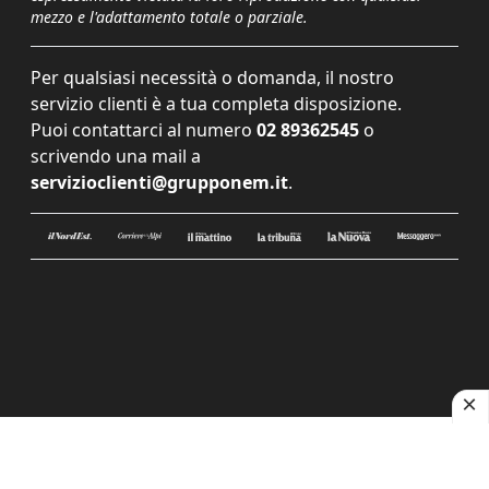
mezzo e l'adattamento totale o parziale.
Per qualsiasi necessità o domanda, il nostro
servizio clienti è a tua completa disposizione.
Puoi contattarci al numero
02 89362545
o
scrivendo una mail a
servizioclienti@grupponem.it
.
Le tue preferenze relative alla privacy
Informativa sulla raccolta