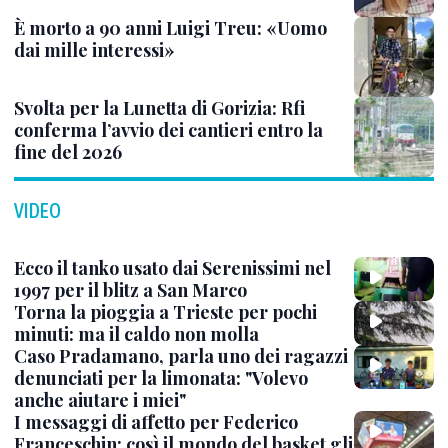
È morto a 90 anni Luigi Treu: «Uomo
dai mille interessi»
Svolta per la Lunetta di Gorizia: Rfi
conferma l’avvio dei cantieri entro la
fine del 2026
VIDEO
Ecco il tanko usato dai Serenissimi nel
1997 per il blitz a San Marco
Torna la pioggia a Trieste per pochi
minuti: ma il caldo non molla
Caso Pradamano, parla uno dei ragazzi
denunciati per la limonata: "Volevo
anche aiutare i miei"
I messaggi di affetto per Federico
Franceschin: così il mondo del basket gli