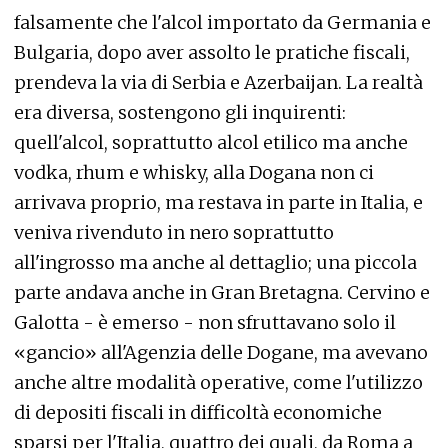
falsamente che l'alcol importato da Germania e
Bulgaria, dopo aver assolto le pratiche fiscali,
prendeva la via di Serbia e Azerbaijan. La realtà
era diversa, sostengono gli inquirenti:
quell'alcol, soprattutto alcol etilico ma anche
vodka, rhum e whisky, alla Dogana non ci
arrivava proprio, ma restava in parte in Italia, e
veniva rivenduto in nero soprattutto
all'ingrosso ma anche al dettaglio; una piccola
parte andava anche in Gran Bretagna. Cervino e
Galotta - è emerso - non sfruttavano solo il
«gancio» all'Agenzia delle Dogane, ma avevano
anche altre modalità operative, come l'utilizzo
di depositi fiscali in difficoltà economiche
sparsi per l'Italia, quattro dei quali, da Roma a