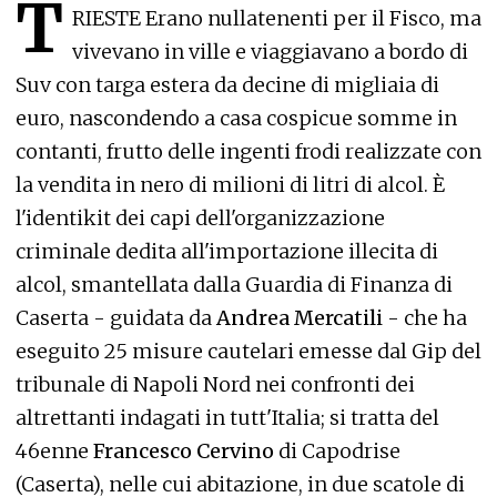
T
RIESTE Erano nullatenenti per il Fisco, ma
vivevano in ville e viaggiavano a bordo di
Suv con targa estera da decine di migliaia di
euro, nascondendo a casa cospicue somme in
contanti, frutto delle ingenti frodi realizzate con
la vendita in nero di milioni di litri di alcol. È
l'identikit dei capi dell'organizzazione
criminale dedita all'importazione illecita di
alcol, smantellata dalla Guardia di Finanza di
Caserta - guidata da
Andrea Mercatili
- che ha
eseguito 25 misure cautelari emesse dal Gip del
tribunale di Napoli Nord nei confronti dei
altrettanti indagati in tutt'Italia; si tratta del
46enne
Francesco Cervino
di Capodrise
(Caserta), nelle cui abitazione, in due scatole di