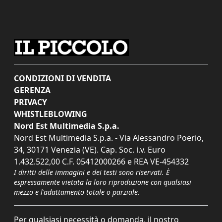
CONDIZIONI DI VENDITA
GERENZA
PRIVACY
WHISTLEBLOWING
Nord Est Multimedia S.p.a.
Nord Est Multimedia S.p.a. - Via Alessandro Poerio,
34, 30171 Venezia (VE). Cap. Soc. i.v. Euro
1.432.522,00 C.F. 05412000266 e REA VE-454332
I diritti delle immagini e dei testi sono riservati. È
espressamente vietata la loro riproduzione con qualsiasi
mezzo e l'adattamento totale o parziale.
Per qualsiasi necessità o domanda, il nostro