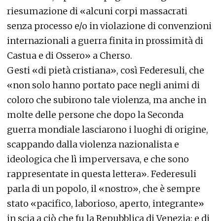
riesumazione di «alcuni corpi massacrati
senza processo e/o in violazione di convenzioni
internazionali a guerra finita in prossimità di
Castua e di Ossero» a Cherso.
Gesti «di pietà cristiana», così Federesuli, che
«non solo hanno portato pace negli animi di
coloro che subirono tale violenza, ma anche in
molte delle persone che dopo la Seconda
guerra mondiale lasciarono i luoghi di origine,
scappando dalla violenza nazionalista e
ideologica che lì imperversava, e che sono
rappresentate in questa lettera». Federesuli
parla di un popolo, il «nostro», che è sempre
stato «pacifico, laborioso, aperto, integrante»
in scia a ciò che fu la Repubblica di Venezia; e di