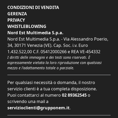
CONDIZIONI DI VENDITA
GERENZA
PRIVACY
WHISTLEBLOWING
Nord Est Multimedia S.p.a.
Nord Est Multimedia S.p.a. - Via Alessandro Poerio,
34, 30171 Venezia (VE). Cap. Soc. i.v. Euro
1.432.522,00 C.F. 05412000266 e REA VE-454332
I diritti delle immagini e dei testi sono riservati. È
espressamente vietata la loro riproduzione con qualsiasi
mezzo e l'adattamento totale o parziale.
Per qualsiasi necessità o domanda, il nostro
servizio clienti è a tua completa disposizione.
Puoi contattarci al numero
02 89362545
o
scrivendo una mail a
servizioclienti@grupponem.it
.