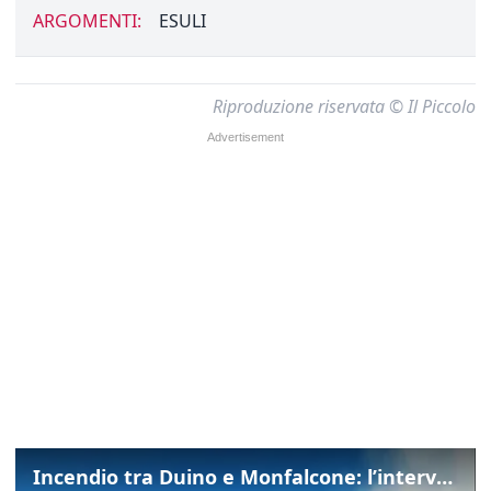
ARGOMENTI:
ESULI
Riproduzione riservata © Il Piccolo
Incendio tra Duino e Monfalcone: l’intervento dei vigili del fuoco