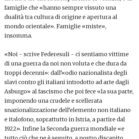
famiglie che «hanno sempre vissuto una
dualità tra cultura di origine e apertura al
mondo orientale». Famiglie «miste»,
insomma.
«Noi - scrive Federesuli - ci sentiamo vittime
di una guerra da noi non voluta e che dura da
troppi decenni»: dall’«odio nazionalista degli
slavi contro gli italiani introdotto ad arte dagli
Asburgo» al fascismo che poi fece «la sua parte,
imponendo una crudele e scellerata
snazionalizzazione dell’elemento non italiano
e italofono, soprattutto in Istria, a partire dal
1922». Infine la Seconda guerra mondiale «e
tutto ciò che ne è seguito, a nostro discapito,