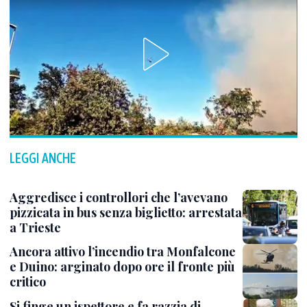
LEGGI ANCHE
Aggredisce i controllori che l’avevano
pizzicata in bus senza biglietto: arrestata
a Trieste
Ancora attivo l’incendio tra Monfalcone
e Duino: arginato dopo ore il fronte più
critico
Si finge un ispettore e fa razzia di