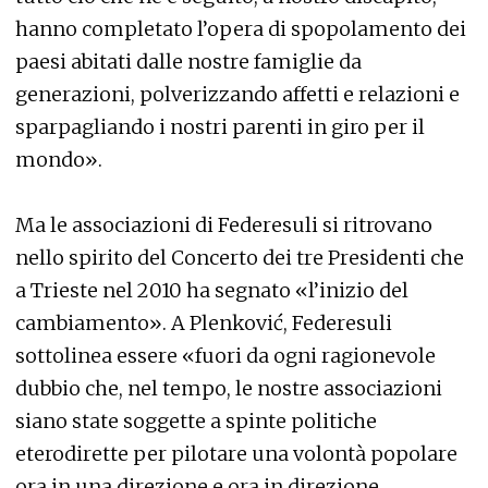
hanno completato l’opera di spopolamento dei
paesi abitati dalle nostre famiglie da
generazioni, polverizzando affetti e relazioni e
sparpagliando i nostri parenti in giro per il
mondo».
Ma le associazioni di Federesuli si ritrovano
nello spirito del Concerto dei tre Presidenti che
a Trieste nel 2010 ha segnato «l’inizio del
cambiamento». A Plenković, Federesuli
sottolinea essere «fuori da ogni ragionevole
dubbio che, nel tempo, le nostre associazioni
siano state soggette a spinte politiche
eterodirette per pilotare una volontà popolare
ora in una direzione e ora in direzione