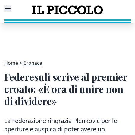
Home
Cronaca
Federesuli scrive al premier
croato: «È ora di unire non
di dividere»
La Federazione ringrazia Plenković per le
aperture e auspica di poter avere un