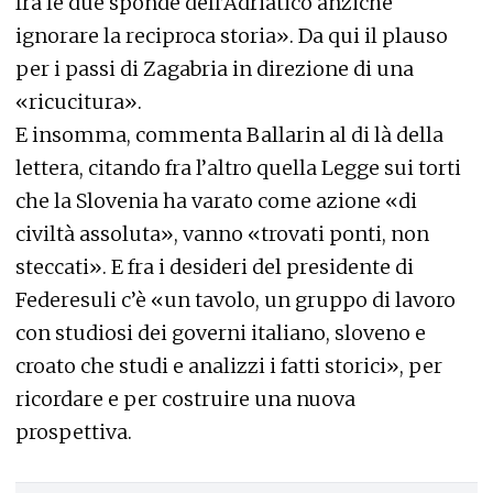
fra le due sponde dell’Adriatico anziché
ignorare la reciproca storia». Da qui il plauso
per i passi di Zagabria in direzione di una
«ricucitura».
E insomma, commenta Ballarin al di là della
lettera, citando fra l’altro quella Legge sui torti
che la Slovenia ha varato come azione «di
civiltà assoluta», vanno «trovati ponti, non
steccati». E fra i desideri del presidente di
Federesuli c’è «un tavolo, un gruppo di lavoro
con studiosi dei governi italiano, sloveno e
croato che studi e analizzi i fatti storici», per
ricordare e per costruire una nuova
prospettiva.