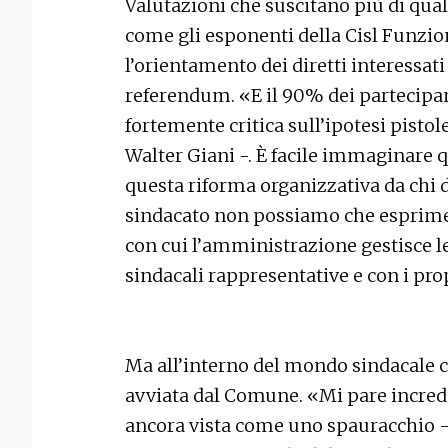
Valutazioni che suscitano più di qualc
come gli esponenti della Cisl Funzio
l’orientamento dei diretti interessa
referendum. «E il 90% dei partecipan
fortemente critica sull’ipotesi pistole
Walter Giani -. È facile immaginare 
questa riforma organizzativa da chi 
sindacato non possiamo che esprime
con cui l’amministrazione gestisce le
sindacali rappresentative e con i pro
Ma all’interno del mondo sindacale c’
avviata dal Comune. «Mi pare incredib
ancora vista come uno spauracchio -