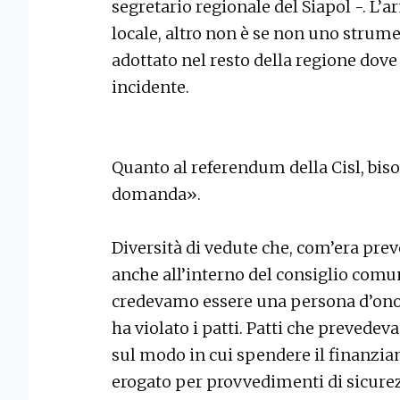
segretario regionale del Siapol -. L’ar
locale, altro non è se non uno strum
adottato nel resto della regione dove
incidente.
Quanto al referendum della Cisl, bis
domanda».
Diversità di vedute che, com’era prev
anche all’interno del consiglio comun
credevamo essere una persona d’ono
ha violato i patti. Patti che prevedev
sul modo in cui spendere il finanzi
erogato per provvedimenti di sicurez