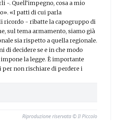
li -. Quell’impegno, cosa a mio
». «I patti di cui parla
i ricordo - ribatte la capogruppo di
che, sul tema armamento, siamo già
onale sia rispetto a quella regionale.
i di decidere se e in che modo
la impone la legge. È importante
 per non rischiare di perdere i
Riproduzione riservata © Il Piccolo