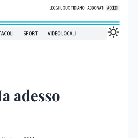
LEGGI IL QUOTIDIANO
ABBONATI
ACCEDI
TACOLI
SPORT
VIDEO LOCALI
 Ma adesso