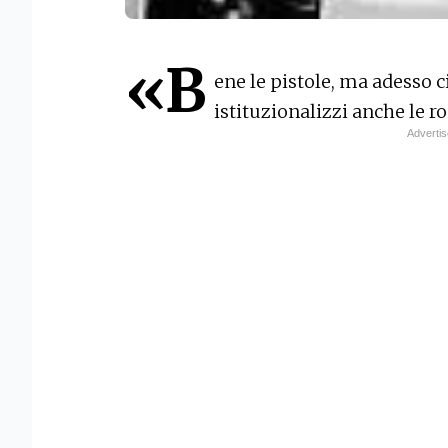
«B
ene le pistole, ma adesso 
istituzionalizzi anche le r