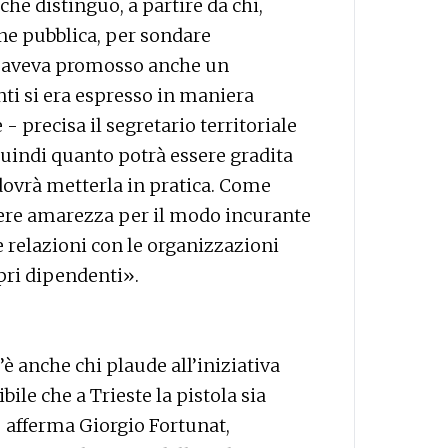
he distinguo, a partire da chi,
ne pubblica, per sondare
ti aveva promosso anche un
ti si era espresso in maniera
 - precisa il segretario territoriale
quindi quanto potrà essere gradita
dovrà metterla in pratica. Come
re amarezza per il modo incurante
 relazioni con le organizzazioni
pri dipendenti».
è anche chi plaude all’iniziativa
ile che a Trieste la pistola sia
 afferma Giorgio Fortunat,