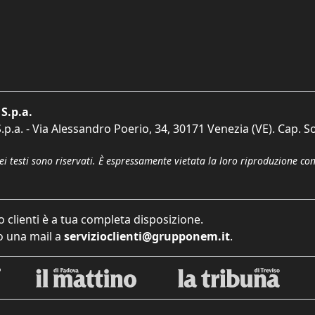
S.p.a.
p.a. - Via Alessandro Poerio, 34, 30171 Venezia (VE). Cap. So
dei testi sono riservati. È espressamente vietata la loro riproduzione co
o clienti è a tua completa disposizione.
 una mail a
servizioclienti@grupponem.it
.