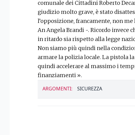
comunale dei Cittadini Roberto Decar
giudizio molto grave, è stato disatteso
l’opposizione, francamente, non me l
An Angela Brandi -. Ricordo invece 
in ritardo sia rispetto alla legge nazi
Non siamo più quindi nella condizion
armare la polizia locale. La pistola 
quindi accelerare al massimo i tempi
finanziamenti ».
ARGOMENTI:
SICUREZZA