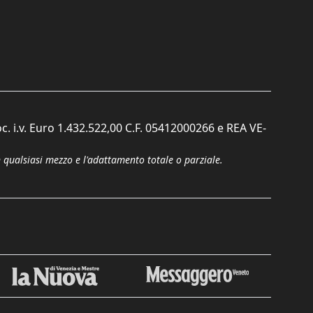
c. i.v. Euro 1.432.522,00 C.F. 05412000266 e REA VE-
n qualsiasi mezzo e l'adattamento totale o parziale.