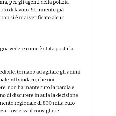
ma, per gli agenti della polizia
ento di lavoro. Strumento già
 non si è mai verificato alcun
ogna vedere come è stata posta la
edibile, tornano ad agitare gli animi
ale. «Il sindaco, che noi
re, non ha mantenuto la parola e
ano di discutere in aula la decisione
amento regionale di 800 mila euro
za - osserva il consigliere