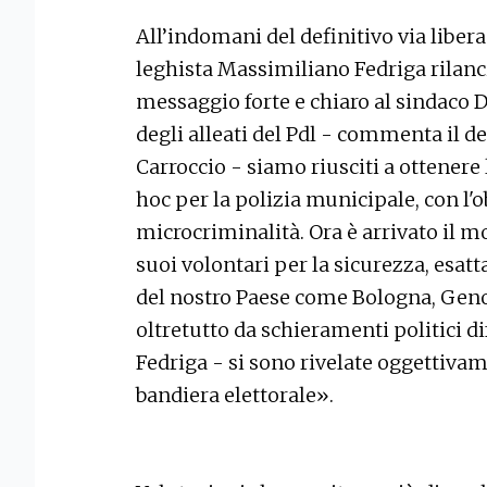
All’indomani del definitivo via libera
leghista Massimiliano Fedriga rilancia
messaggio forte e chiaro al sindaco 
degli alleati del Pdl - commenta il d
Carroccio - siamo riusciti a ottener
hoc per la polizia municipale, con l'o
microcriminalità. Ora è arrivato il 
suoi volontari per la sicurezza, esat
del nostro Paese come Bologna, Geno
oltretutto da schieramenti politici di
Fedriga - si sono rivelate oggettiva
bandiera elettorale».