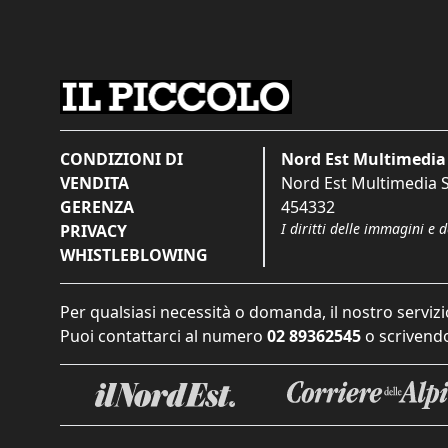
CONDIZIONI DI
Nord Est Multimedia 
VENDITA
Nord Est Multimedia S.
GERENZA
454332
I diritti delle immagini e 
PRIVACY
WHISTLEBLOWING
Per qualsiasi necessità o domanda, il nostro servizi
Puoi contattarci al numero
02 89362545
o scrivendo