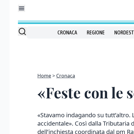
CRONACA
REGIONE
NORDEST
Home
Cronaca
«Feste con le s
«Stavamo indagando su tutt’altro. L
accidentale». Così dalla Tributaria 
dell’inchiesta coordinata dal pm Raf