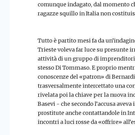
comunque indagato, dal momento ch
ragazze squillo in Italia non costituis
Tutto è partito mesi fa da un’indagine
Trieste voleva far luce su presunte ir
attività di un gruppo di imprenditori 
stesso Di Tommaso. E proprio mentre 
conoscenze del «patron» di Bernardi,
trasversalmente intercettato una con
rivelata poi la chiave per la nuova inc
Basevi - che secondo l’accusa aveva 
prostitute anche contattandole in Int
incontri a luci rosse da «offrire» all’