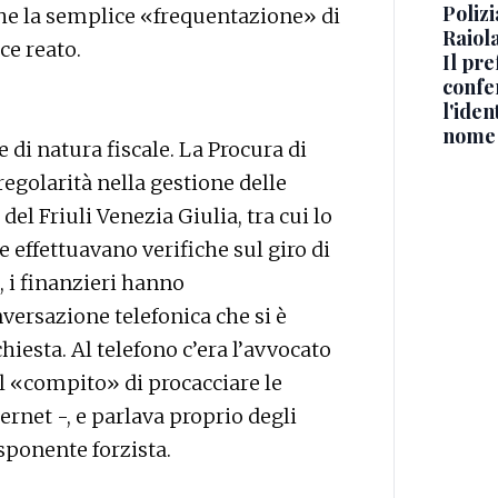
Polizi
e la semplice «frequentazione» di
Raiola
ce reato.
Il pre
confe
l'iden
nome
 di natura fiscale. La Procura di
regolarità nella gestione delle
del Friuli Venezia Giulia, tra cui lo
effettuavano verifiche sul giro di
 i finanzieri hanno
versazione telefonica che si è
hiesta. Al telefono c’era l’avvocato
il «compito» di procacciare le
ernet -, e parlava proprio degli
esponente forzista.