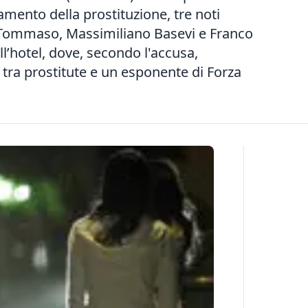
amento della prostituzione, tre noti
Di Tommaso, Massimiliano Basevi e Franco
ll’hotel, dove, secondo l'accusa,
i tra prostitute e un esponente di Forza