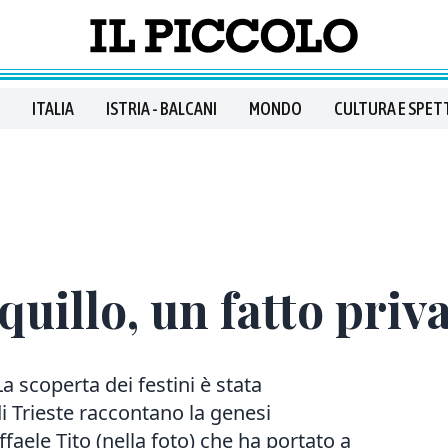
ITALIA
ISTRIA - BALCANI
MONDO
CULTURA E SPET
quillo, un fatto priv
a scoperta dei festini è stata
di Trieste raccontano la genesi
faele Tito (nella foto) che ha portato a