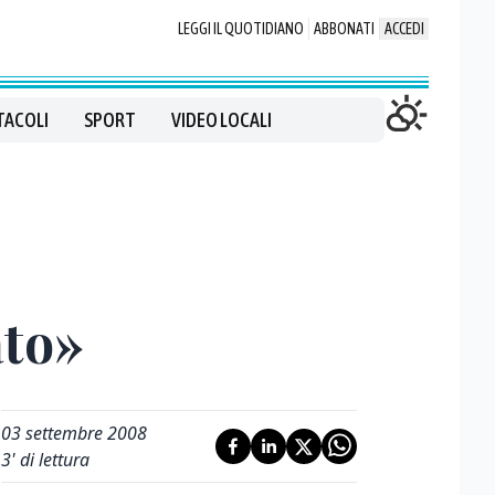
LEGGI IL QUOTIDIANO
ABBONATI
ACCEDI
TACOLI
SPORT
VIDEO LOCALI
ato»
03 settembre 2008
3
' di lettura