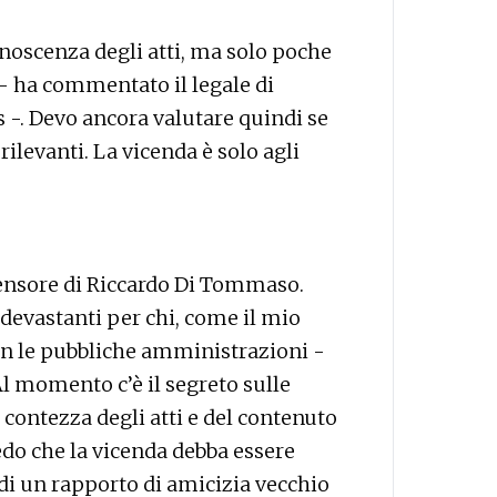
scenza degli atti, ma solo poche
 - ha commentato il legale di
-. Devo ancora valutare quindi se
levanti. La vicenda è solo agli
ifensore di Riccardo Di Tommaso.
devastanti per chi, come il mio
 con le pubbliche amministrazioni -
Al momento c’è il segreto sulle
contezza degli atti e del contenuto
redo che la vicenda debba essere
 di un rapporto di amicizia vecchio