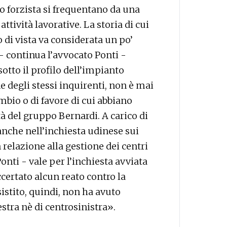
co forzista si frequentano da una
attività lavorative. La storia di cui
 di vista va considerata un po’
- continua l’avvocato Ponti -
otto il profilo dell’impianto
e degli stessi inquirenti, non è mai
mbio o di favore di cui abbiano
età del gruppo Bernardi. A carico di
che nell’inchiesta udinese sui
n relazione alla gestione dei centri
onti - vale per l’inchiesta avviata
ccertato alcun reato contro la
istito, quindi, non ha avuto
estra nè di centrosinistra».