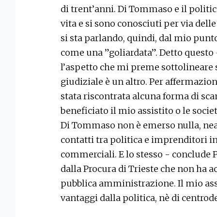
di trent’anni. Di Tommaso e il politi
vita e si sono conosciuti per via delle 
si sta parlando, quindi, dal mio punto
come una ”goliardata”. Detto questo 
l’aspetto che mi preme sottolineare s
giudiziale è un altro. Per affermazion
stata riscontrata alcuna forma di sca
beneficiato il mio assistito o le soci
Di Tommaso non è emerso nulla, nean
contatti tra politica e imprenditori i
commerciali. E lo stesso - conclude P
dalla Procura di Trieste che non ha a
pubblica amministrazione. Il mio ass
vantaggi dalla politica, nè di centrod