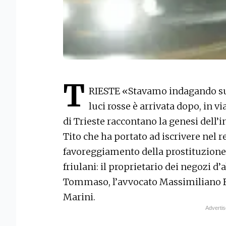
T
RIESTE «Stavamo indagando su tu
luci rosse è arrivata dopo, in v
di Trieste raccontano la genesi dell’
Tito che ha portato ad iscrivere nel r
favoreggiamento della prostituzione i
friulani: il proprietario dei negozi d
Tommaso, l’avvocato Massimiliano Ba
Marini.