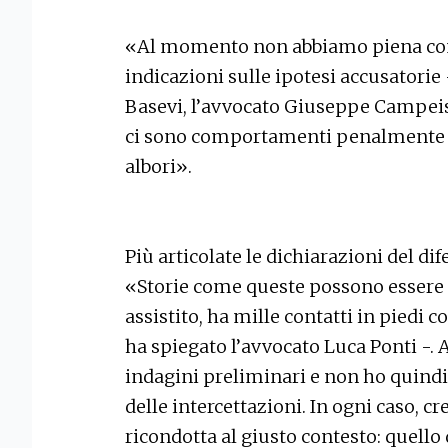
«Al momento non abbiamo piena cono
indicazioni sulle ipotesi accusatorie
Basevi, l’avvocato Giuseppe Campeis 
ci sono comportamenti penalmente ri
albori».
Più articolate le dichiarazioni del d
«Storie come queste possono essere 
assistito, ha mille contatti in piedi
ha spiegato l’avvocato Luca Ponti -. 
indagini preliminari e non ho quindi 
delle intercettazioni. In ogni caso, c
ricondotta al giusto contesto: quello