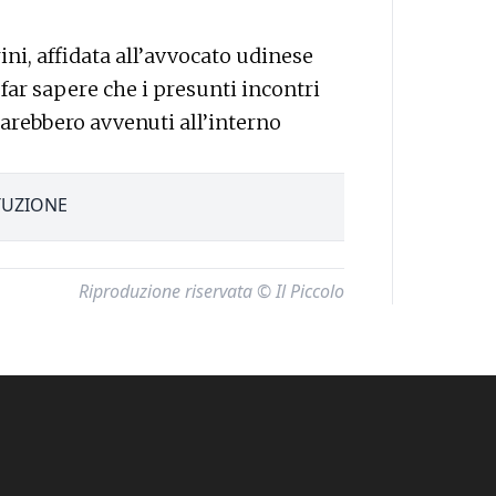
ini, affidata all’avvocato udinese
 far sapere che i presunti incontri
e sarebbero avvenuti all’interno
TUZIONE
Riproduzione riservata © Il Piccolo