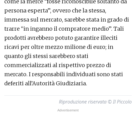
come la merce “fosse riconoscibile soltanto da
persona esperta”, ovvero che la stessa,
immessa sul mercato, sarebbe stata in grado di
trarre “in inganno il compratore medio”. Tali
prodotti avrebbero potuto garantire illeciti
ricavi per oltre mezzo milione di euro; in
quanto gli stessi sarebbero stati
commercializzati al rispettivo prezzo di
mercato. I responsabili individuati sono stati
deferiti all’Autorità Giudiziaria.
Riproduzione riservata © Il Piccolo