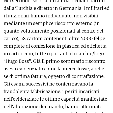
Nel secondo caso, su un autoarticolato partito
dalla Turchia e diretto in Germania, i militari ed
i funzionari hanno individuato, non visibili
mediante un semplice riscontro esterno (in
quanto volutamente posizionati al centro del
carico), 58 cartoni contenenti oltre 4.000 felpe
complete di confezione in plastica ed etichetta
in cartoncino, tutte riportanti il marchio/logo
“Hugo Boss”. Già il primo sommario riscontro
aveva evidenziato come la merce fosse, anche
se di ottima fattura, oggetto di contraffazione.
Gli esami successivi ne confermavano la
fraudolenta fabbricazione: i periti incaricati,
nell’evidenziare le ottime capacità manifestate
nell’alterazione dei marchi, hanno affermato