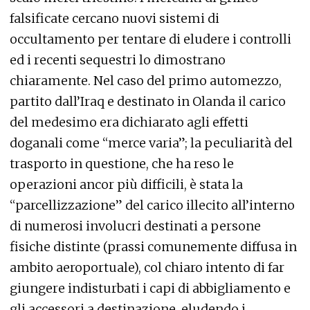
falsificate cercano nuovi sistemi di
occultamento per tentare di eludere i controlli
ed i recenti sequestri lo dimostrano
chiaramente. Nel caso del primo automezzo,
partito dall’Iraq e destinato in Olanda il carico
del medesimo era dichiarato agli effetti
doganali come “merce varia”; la peculiarità del
trasporto in questione, che ha reso le
operazioni ancor più difficili, è stata la
“parcellizzazione” del carico illecito all’interno
di numerosi involucri destinati a persone
fisiche distinte (prassi comunemente diffusa in
ambito aeroportuale), col chiaro intento di far
giungere indisturbati i capi di abbigliamento e
gli accessori a destinazione, eludendo i