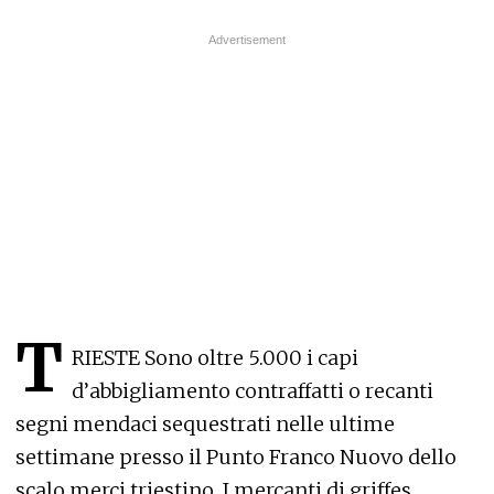
T
RIESTE Sono oltre 5.000 i capi
d’abbigliamento contraffatti o recanti
segni mendaci sequestrati nelle ultime
settimane presso il Punto Franco Nuovo dello
scalo merci triestino. I mercanti di griffes