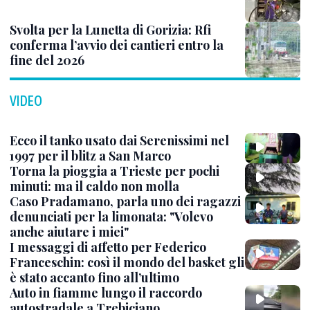
Svolta per la Lunetta di Gorizia: Rfi
conferma l’avvio dei cantieri entro la
fine del 2026
VIDEO
Ecco il tanko usato dai Serenissimi nel
1997 per il blitz a San Marco
Torna la pioggia a Trieste per pochi
minuti: ma il caldo non molla
Caso Pradamano, parla uno dei ragazzi
denunciati per la limonata: "Volevo
anche aiutare i miei"
I messaggi di affetto per Federico
Franceschin: così il mondo del basket gli
è stato accanto fino all’ultimo
Auto in fiamme lungo il raccordo
autostradale a Trebiciano