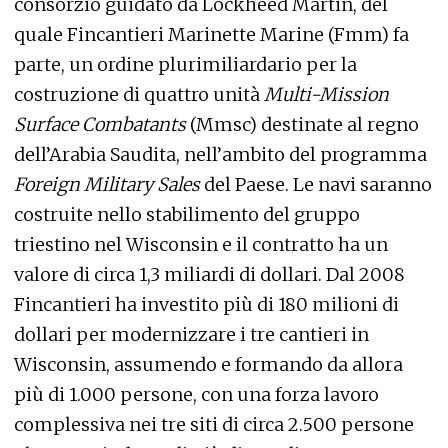
consorzio guidato da Lockheed Martin, del
quale Fincantieri Marinette Marine (Fmm) fa
parte, un ordine plurimiliardario per la
costruzione di quattro unità
Multi-Mission
Surface Combatants
(Mmsc) destinate al regno
dell’Arabia Saudita, nell’ambito del programma
Foreign Military Sales
del Paese. Le navi saranno
costruite nello stabilimento del gruppo
triestino nel Wisconsin e il contratto ha un
valore di circa 1,3 miliardi di dollari. Dal 2008
Fincantieri ha investito più di 180 milioni di
dollari per modernizzare i tre cantieri in
Wisconsin, assumendo e formando da allora
più di 1.000 persone, con una forza lavoro
complessiva nei tre siti di circa 2.500 persone