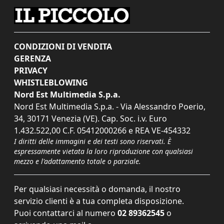
CONDIZIONI DI VENDITA
GERENZA
PRIVACY
WHISTLEBLOWING
Nord Est Multimedia S.p.a.
Nord Est Multimedia S.p.a. - Via Alessandro Poerio,
34, 30171 Venezia (VE). Cap. Soc. i.v. Euro
1.432.522,00 C.F. 05412000266 e REA VE-454332
I diritti delle immagini e dei testi sono riservati. È
espressamente vietata la loro riproduzione con qualsiasi
mezzo e l'adattamento totale o parziale.
Per qualsiasi necessità o domanda, il nostro
servizio clienti è a tua completa disposizione.
Puoi contattarci al numero
02 89362545
o