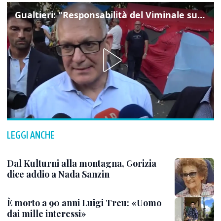
Gualtieri: "Responsabilità del Viminale su Spin Time? La posizione dei partiti è nota"
LEGGI ANCHE
Dal Kulturni alla montagna, Gorizia
dice addio a Nada Sanzin
È morto a 90 anni Luigi Treu: «Uomo
dai mille interessi»