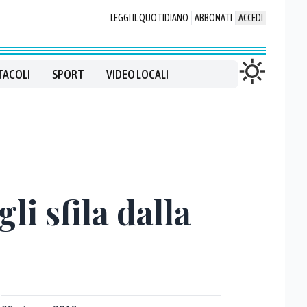
LEGGI IL QUOTIDIANO
ABBONATI
ACCEDI
TACOLI
SPORT
VIDEO LOCALI
li sfila dalla