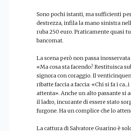
Sono pochi istanti, ma sufficienti pe
destrezza, infila la mano sinistra nel
ruba 250 euro. Praticamente quasi tu
bancomat.
La scena però non passa inosservata 
«Ma cosa sta facendo? Restituisca sub
signora con coraggio. Il venticinquen
ribatte faccia a faccia: «Chi si fa i ca.
attenta». Anche un alto passante si 
il ladro, incurante di essere stato so
furgone. Ha un complice che lo atten
La cattura di Salvatore Guarino è solo