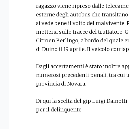
ragazzo viene ripreso dalle telecamer
esterne degli autobus che transitano
si vede bene il volto del malvivente. P
mettersi sulle tracce del truffatore: 
Citroen Berlingo, a bordo del quale e
di Duino il 19 aprile. Il veicolo corris
Dagli accertamenti è stato inoltre app
numerosi precedenti penali, tra cui
provincia di Novara.
Di qui la scelta del gip Luigi Dainotti
per il delinquente.—