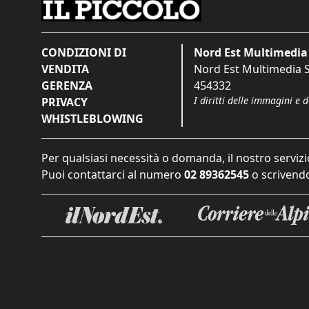
CONDIZIONI DI
Nord Est Multimedia 
VENDITA
Nord Est Multimedia S.
GERENZA
454332
I diritti delle immagini e 
PRIVACY
WHISTLEBLOWING
Per qualsiasi necessità o domanda, il nostro servizi
Puoi contattarci al numero
02 89362545
o scrivendo