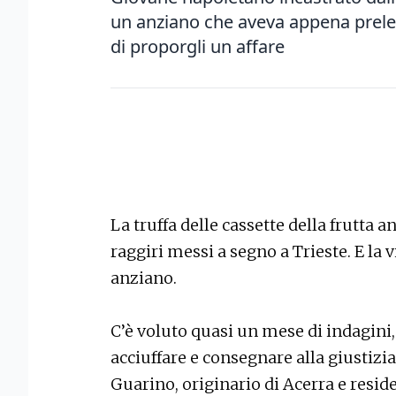
un anziano che aveva appena prelev
di proporgli un affare
La truffa delle cassette della frutta
raggiri messi a segno a Trieste. E la 
anziano.
C’è voluto quasi un mese di indagini,
acciuffare e consegnare alla giustizi
Guarino, originario di Acerra e reside