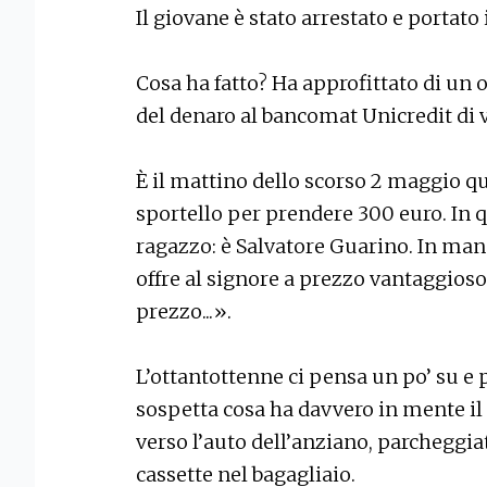
Il giovane è stato arrestato e portato 
Cosa ha fatto? Ha approfittato di un
del denaro al bancomat Unicredit di 
È il mattino dello scorso 2 maggio qu
sportello per prendere 300 euro. In
ragazzo: è Salvatore Guarino. In mano
offre al signore a prezzo vantaggioso
prezzo...».
L’ottantottenne ci pensa un po’ su e p
sospetta cosa ha davvero in mente il 
verso l’auto dell’anziano, parcheggia
cassette nel bagagliaio.