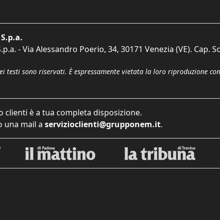
S.p.a.
p.a. - Via Alessandro Poerio, 34, 30171 Venezia (VE). Cap. So
dei testi sono riservati. È espressamente vietata la loro riproduzione co
o clienti è a tua completa disposizione.
 una mail a
servizioclienti@grupponem.it
.