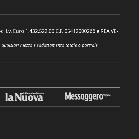
c. i.v. Euro 1.432.522,00 C.F. 05412000266 e REA VE-
n qualsiasi mezzo e l'adattamento totale o parziale.