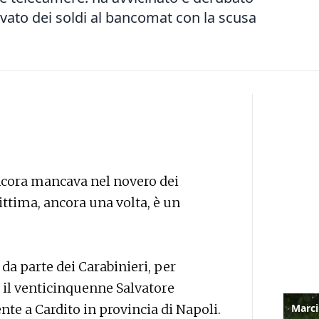
ato dei soldi al bancomat con la scusa
 ancora mancava nel novero dei
vittima, ancora una volta, è un
 da parte dei Carabinieri, per
a il venticinquenne Salvatore
nte a Cardito in provincia di Napoli.