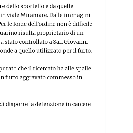
e dello sportello e da quelle
 in viale Miramare. Dalle immagini
er le forze dell’ordine non è difficile
Guarino risulta proprietario di un
ra stato controllato a San Giovanni
ponde a quello utilizzato per il furto.
urato che il ricercato ha alle spalle
 un furto aggravato commesso in
 di disporre la detenzione in carcere