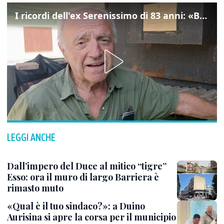
I ricordi dell'ex Serenissimo di 83 anni: «Bossi geloso di noi, in carcere mi cantavano l’inno di San Marco»
LEGGI ANCHE
Dall’impero del Duce al mitico “tigre”
Esso: ora il muro di largo Barriera è
rimasto muto
«Qual è il tuo sindaco?»: a Duino
Aurisina si apre la corsa per il municipio