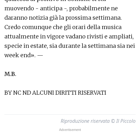
muovendo - anticipa -, probabilmente ne
daranno notizia già la prossima settimana.
Credo comunque che gli orari della musica
attualmente in vigore vadano rivisti e ampliati,
specie in estate, sia durante la settimana sia nei
week end». —
M.B.
BY NC ND ALCUNI DIRITTI RISERVATI
Riproduzione riservata © Il Piccolo