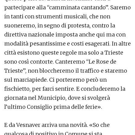
partecipare alla “camminata cantando”. Saremo
in tanti con strumenti musicali, che non
suoneremo, in segno di protesta, contro la
direttiva nazionale imposta anche qui ma con
modalità pesantissime e costi esagerati. In altre
città esistono queste regole ma solo a Trieste
sono così contorte. Canteremo “Le Rose de
Trieste”, non bloccheremo il traffico e staremo
sul marciapiede. Ci porteremo però un
fischietto, per farci sentire. E concluderemo la
giornata nel Municipio, dove si svolgerà
l’ultimo Consiglio prima delle ferie».
E da Vesnaver arriva una novità. «So che
qualcosa di positivo in Comune si sta