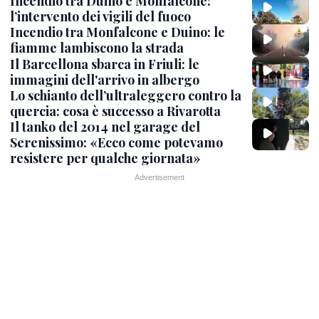
Incendio tra Duino e Monfalcone:
l’intervento dei vigili del fuoco
Incendio tra Monfalcone e Duino: le
fiamme lambiscono la strada
Il Barcellona sbarca in Friuli: le
immagini dell'arrivo in albergo
Lo schianto dell’ultraleggero contro la
quercia: cosa è successo a Rivarotta
Il tanko del 2014 nel garage del
Serenissimo: «Ecco come potevamo
resistere per qualche giornata»