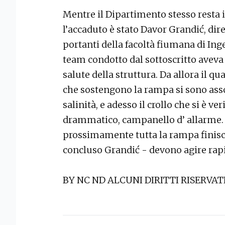
Mentre il Dipartimento stesso resta 
l’accaduto è stato Davor Grandić, diret
portanti della facoltà fiumana di Ing
team condotto dal sottoscritto aveva 
salute della struttura. Da allora il 
che sostengono la rampa si sono assot
salinità, e adesso il crollo che si è v
drammatico, campanello d’ allarme. C
prossimamente tutta la rampa finisca
concluso Grandić - devono agire ra
BY NC ND ALCUNI DIRITTI RISERVAT