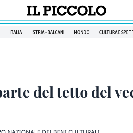
ITALIA
ISTRIA - BALCANI
MONDO
CULTURA E SPET
arte del tetto del ve
RO NAZIONALE DEI BENI CULTURALI