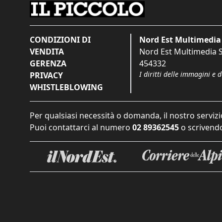
CONDIZIONI DI
Nord Est Multimedia 
VENDITA
Nord Est Multimedia S.
GERENZA
454332
I diritti delle immagini e 
PRIVACY
WHISTLEBLOWING
Per qualsiasi necessità o domanda, il nostro servizi
Puoi contattarci al numero
02 89362545
o scrivendo