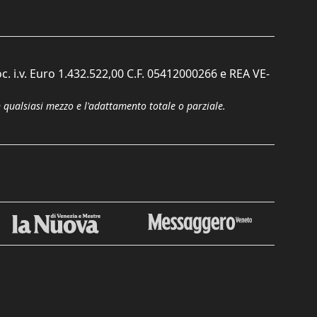
c. i.v. Euro 1.432.522,00 C.F. 05412000266 e REA VE-
n qualsiasi mezzo e l'adattamento totale o parziale.