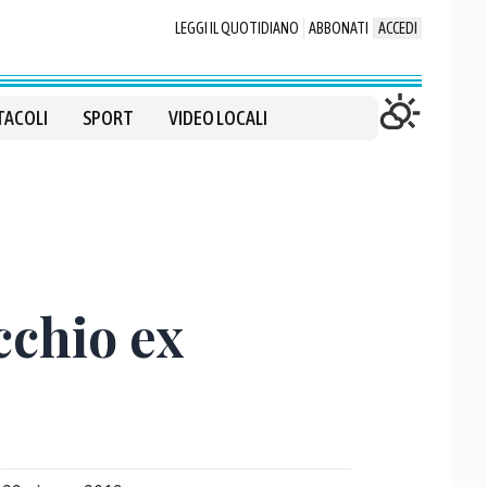
LEGGI IL QUOTIDIANO
ABBONATI
ACCEDI
TACOLI
SPORT
VIDEO LOCALI
cchio ex