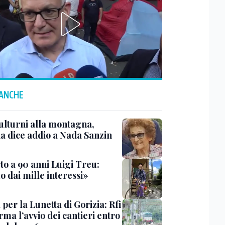
 ANCHE
ulturni alla montagna,
ia dice addio a Nada Sanzin
to a 90 anni Luigi Treu:
 dai mille interessi»
 per la Lunetta di Gorizia: Rfi
ma l’avvio dei cantieri entro