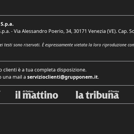
S.p.a.
p.a. - Via Alessandro Poerio, 34, 30171 Venezia (VE). Cap. So
dei testi sono riservati. È espressamente vietata la loro riproduzione co
o clienti è a tua completa disposizione.
 una mail a
servizioclienti@grupponem.it
.