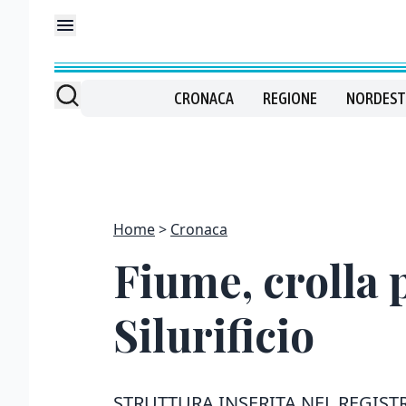
CRONACA
REGIONE
NORDEST
Home
Cronaca
Fiume, crolla p
Silurificio
STRUTTURA INSERITA NEL REGIST