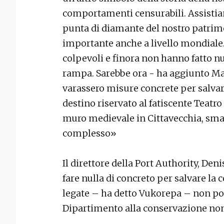
comportamenti censurabili. Assistia
punta di diamante del nostro patrim
importante anche a livello mondiale.
colpevoli e finora non hanno fatto nul
rampa. Sarebbe ora - ha aggiunto Marc
varassero misure concrete per salva
destino riservato al fatiscente Teatro 
muro medievale in Cittavecchia, sman
complesso»
Il direttore della Port Authority, Den
fare nulla di concreto per salvare l
legate – ha detto Vukorepa – non po
Dipartimento alla conservazione non