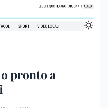
LEGGI IL QUOTIDIANO
ABBONATI
ACCEDI
TACOLI
SPORT
VIDEO LOCALI
o pronto a
i