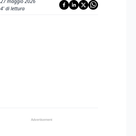
27 maggio 2026
4
' di lettura