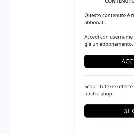
CONTENUTO
Questo contenuto è ri
abbonati.
Accedi con username 
già un abbonamento.
ACC
Scopri tutte le offer
nostro shop.
SH