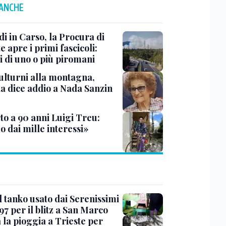
 ANCHE
i in Carso, la Procura di
e apre i primi fascicoli:
i di uno o più piromani
ulturni alla montagna,
ia dice addio a Nada Sanzin
to a 90 anni Luigi Treu:
 dai mille interessi»
l tanko usato dai Serenissimi
97 per il blitz a San Marco
 la pioggia a Trieste per