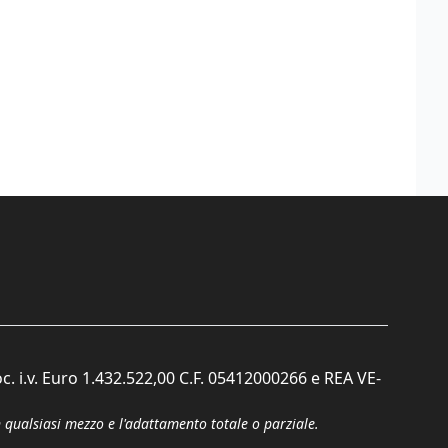
c. i.v. Euro 1.432.522,00 C.F. 05412000266 e REA VE-
n qualsiasi mezzo e l'adattamento totale o parziale.