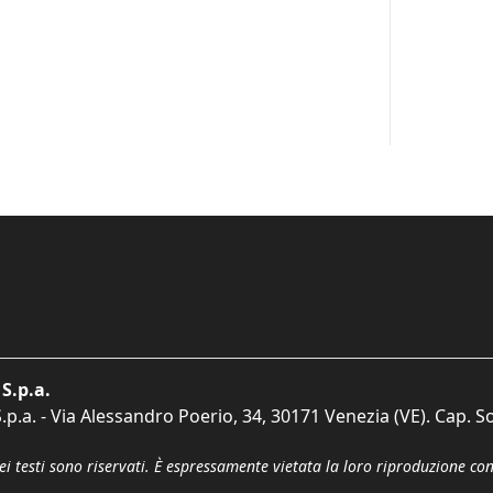
S.p.a.
p.a. - Via Alessandro Poerio, 34, 30171 Venezia (VE). Cap. So
dei testi sono riservati. È espressamente vietata la loro riproduzione co