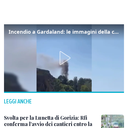
Incendio a Gardaland: le immagini della colonna di fumo
LEGGI ANCHE
Svolta per la Lunetta di Gorizia: Rfi
conferma l’avvio dei cantieri entro la