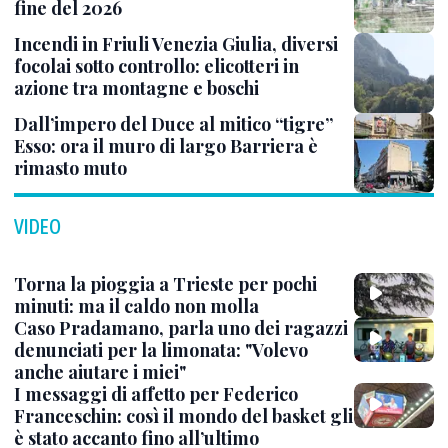
fine del 2026
Incendi in Friuli Venezia Giulia, diversi
focolai sotto controllo: elicotteri in
azione tra montagne e boschi
Dall’impero del Duce al mitico “tigre”
Esso: ora il muro di largo Barriera è
rimasto muto
VIDEO
Torna la pioggia a Trieste per pochi
minuti: ma il caldo non molla
Caso Pradamano, parla uno dei ragazzi
denunciati per la limonata: "Volevo
anche aiutare i miei"
I messaggi di affetto per Federico
Franceschin: così il mondo del basket gli
è stato accanto fino all’ultimo