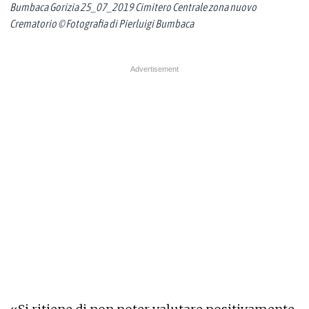
Bumbaca Gorizia 25_07_2019 Cimitero Centrale zona nuovo
Crematorio © Fotografia di Pierluigi Bumbaca