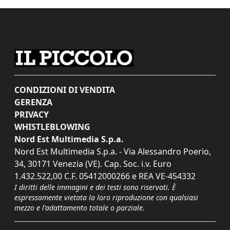
CONDIZIONI DI VENDITA
GERENZA
PRIVACY
WHISTLEBLOWING
Nord Est Multimedia S.p.a.
Nord Est Multimedia S.p.a. - Via Alessandro Poerio,
34, 30171 Venezia (VE). Cap. Soc. i.v. Euro
1.432.522,00 C.F. 05412000266 e REA VE-454332
I diritti delle immagini e dei testi sono riservati. È
espressamente vietata la loro riproduzione con qualsiasi
mezzo e l'adattamento totale o parziale.