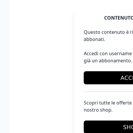
CONTENUTO
Questo contenuto è ri
abbonati.
Accedi con username 
già un abbonamento.
ACC
Scopri tutte le offer
nostro shop.
SH