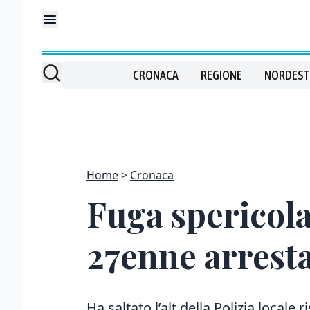
CRONACA
REGIONE
NORDEST
Home
Cronaca
Fuga spericola
27enne arresta
Ha saltato l’alt della Polizia locale 