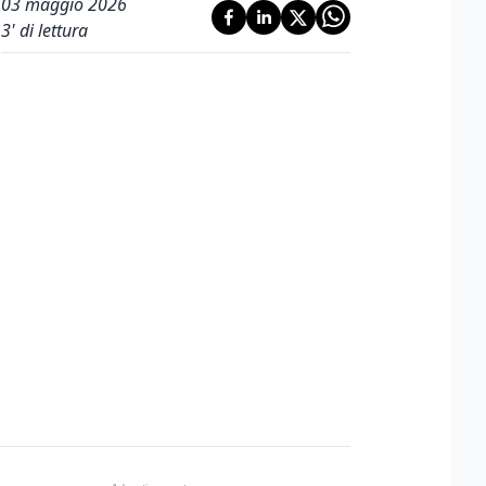
03 maggio 2026
3
' di lettura