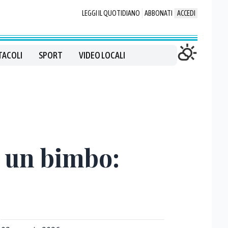
LEGGI IL QUOTIDIANO
ABBONATI
ACCEDI
TACOLI
SPORT
VIDEO LOCALI
e un bimbo: