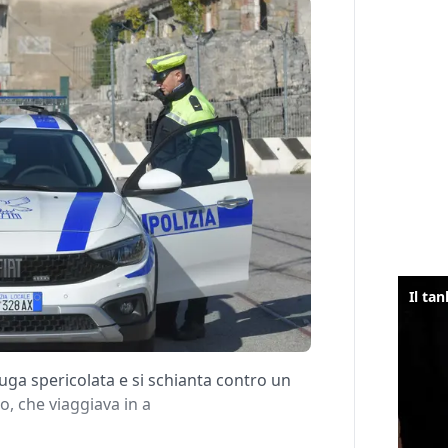
fuga spericolata e si schianta contro un
o, che viaggiava in a